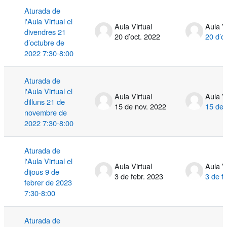
Aturada de
l'Aula Virtual el
Aula Virtual
Aula V
divendres 21
20 d’oct. 2022
20 d’o
d’octubre de
2022 7:30-8:00
Aturada de
l'Aula Virtual el
Aula Virtual
Aula V
dilluns 21 de
15 de nov. 2022
15 de 
novembre de
2022 7:30-8:00
Aturada de
l'Aula Virtual el
Aula Virtual
Aula V
dijous 9 de
3 de febr. 2023
3 de f
febrer de 2023
7:30-8:00
Aturada de