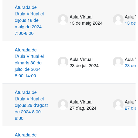
Aturada de
l’Aula Virtual el
Aula Virtual
Aula V
dijous 16 de
13 de maig 2024
13 de 
maig de 2024
7:30-8:00
Aturada de
l’Aula Virtual el
Aula Virtual
Aula V
dimarts 30 de
23 de jul. 2024
23 de 
juliol de 2024
8:00-14:00
Aturada de
l’Aula Virtual el
Aula Virtual
Aula V
dijous 29 d'agost
27 d’ag. 2024
27 d’a
de 2024 8:00-
8:30
Aturada de