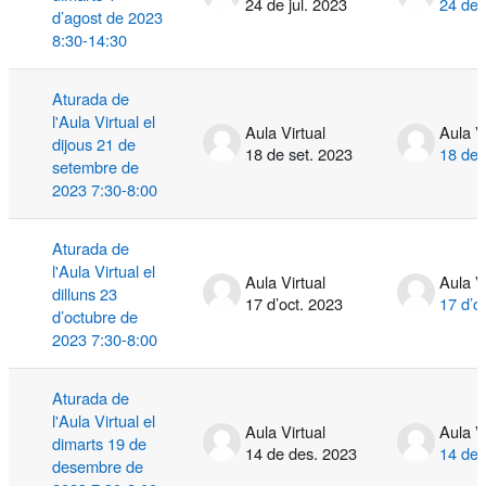
24 de jul. 2023
24 de 
d’agost de 2023
8:30-14:30
Aturada de
l'Aula Virtual el
Aula Virtual
Aula V
dijous 21 de
18 de set. 2023
18 de 
setembre de
2023 7:30-8:00
Aturada de
l'Aula Virtual el
Aula Virtual
Aula V
dilluns 23
17 d’oct. 2023
17 d’o
d’octubre de
2023 7:30-8:00
Aturada de
l'Aula Virtual el
Aula Virtual
Aula V
dimarts 19 de
14 de des. 2023
14 de 
desembre de