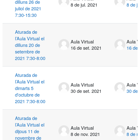
dilluns 26 de
8 de jul. 2021
8 de ju
juliol de 2021
7:30-15:30
Aturada de
l’Aula Virtual el
Aula Virtual
Aula V
dilluns 20 de
16 de set. 2021
16 de 
setembre de
2021 7:30-8:00
Aturada de
l’Aula Virtual el
Aula Virtual
Aula V
dimarts 5
30 de set. 2021
30 de 
d'octubre de
2021 7:30-8:00
Aturada de
l’Aula Virtual el
Aula Virtual
Aula V
dijous 11 de
8 de nov. 2021
8 de n
novembre de