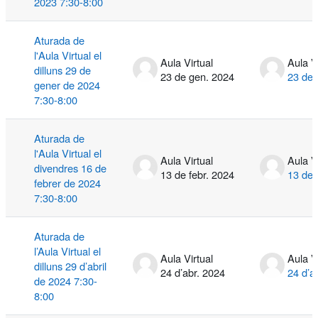
2023 7:30-8:00
Aturada de
l'Aula Virtual el
Aula Virtual
Aula V
dilluns 29 de
23 de gen. 2024
23 de 
gener de 2024
7:30-8:00
Aturada de
l'Aula Virtual el
Aula Virtual
Aula V
divendres 16 de
13 de febr. 2024
13 de 
febrer de 2024
7:30-8:00
Aturada de
l’Aula Virtual el
Aula Virtual
Aula V
dilluns 29 d’abril
24 d’abr. 2024
24 d’a
de 2024 7:30-
8:00