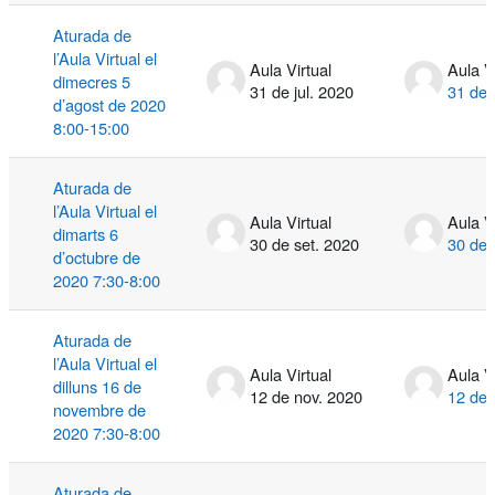
Aturada de
l’Aula Virtual el
Aula Virtual
Aula V
dimecres 5
31 de jul. 2020
31 de 
d’agost de 2020
8:00-15:00
Aturada de
l’Aula Virtual el
Aula Virtual
Aula V
dimarts 6
30 de set. 2020
30 de 
d’octubre de
2020 7:30-8:00
Aturada de
l’Aula Virtual el
Aula Virtual
Aula V
dilluns 16 de
12 de nov. 2020
12 de 
novembre de
2020 7:30-8:00
Aturada de