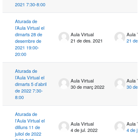
2021 7:30-8:00
Aturada de
l’Aula Virtual el
dimarts 28 de
Aula Virtual
Aula V
21 de des. 2021
21 de 
desembre de
2021 19:00-
20:00
Aturada de
l’Aula Virtual el
Aula Virtual
Aula V
dimarts 5 d’abril
30 de març 2022
30 de
de 2022 7:30-
8:00
Aturada de
l'Aula Virtual el
Aula Virtual
Aula V
dilluns 11 de
4 de jul. 2022
4 de ju
juliol de 2022