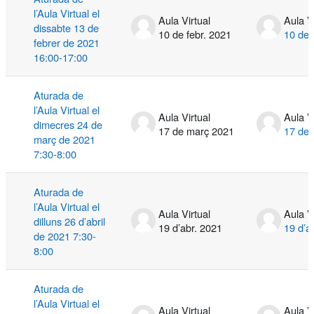
l’Aula Virtual el
Aula Virtual
Aula V
dissabte 13 de
10 de febr. 2021
10 de 
febrer de 2021
16:00-17:00
Aturada de
l’Aula Virtual el
Aula Virtual
Aula V
dimecres 24 de
17 de març 2021
17 de
març de 2021
7:30-8:00
Aturada de
l’Aula Virtual el
Aula Virtual
Aula V
dilluns 26 d’abril
19 d’abr. 2021
19 d’a
de 2021 7:30-
8:00
Aturada de
l’Aula Virtual el
Aula Virtual
Aula V