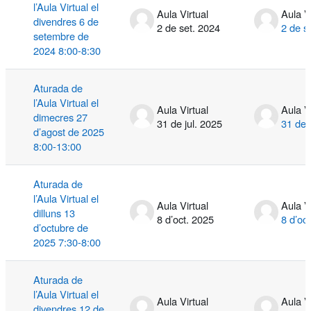
l’Aula Virtual el
Aula Virtual
Aula V
divendres 6 de
2 de set. 2024
2 de s
setembre de
2024 8:00-8:30
Aturada de
l’Aula Virtual el
Aula Virtual
Aula V
dimecres 27
31 de jul. 2025
31 de 
d’agost de 2025
8:00-13:00
Aturada de
l’Aula Virtual el
Aula Virtual
Aula V
dilluns 13
8 d’oct. 2025
8 d’oc
d’octubre de
2025 7:30-8:00
Aturada de
l’Aula Virtual el
Aula Virtual
Aula V
divendres 12 de