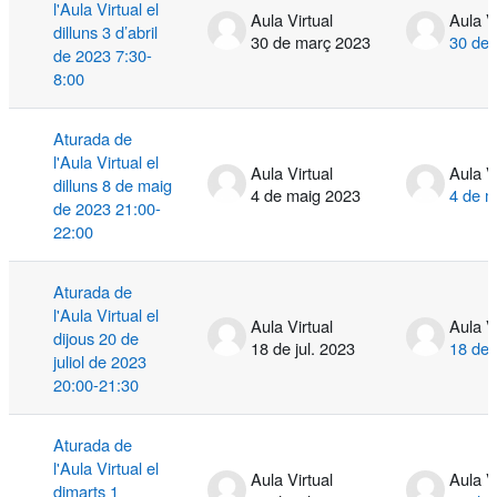
l'Aula Virtual el
Aula Virtual
Aula V
dilluns 3 d’abril
30 de març 2023
30 de
de 2023 7:30-
8:00
Aturada de
l'Aula Virtual el
Aula Virtual
Aula V
dilluns 8 de maig
4 de maig 2023
4 de m
de 2023 21:00-
22:00
Aturada de
l'Aula Virtual el
Aula Virtual
Aula V
dijous 20 de
18 de jul. 2023
18 de 
juliol de 2023
20:00-21:30
Aturada de
l'Aula Virtual el
Aula Virtual
Aula V
dimarts 1