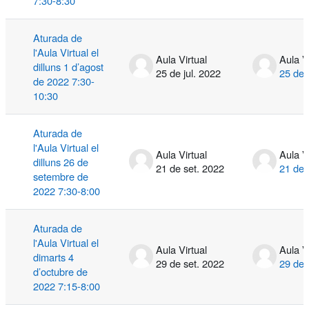
7:30-8:30
Aturada de
l'Aula Virtual el
Aula Virtual
Aula V
dilluns 1 d’agost
25 de jul. 2022
25 de 
de 2022 7:30-
10:30
Aturada de
l'Aula Virtual el
Aula Virtual
Aula V
dilluns 26 de
21 de set. 2022
21 de 
setembre de
2022 7:30-8:00
Aturada de
l'Aula Virtual el
Aula Virtual
Aula V
dimarts 4
29 de set. 2022
29 de 
d’octubre de
2022 7:15-8:00