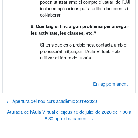
poden utilitzar amb el compte d’usuari de l’UJI i
inclouen aplicacions per a editar documents i
col·laborar.
8. Què faig si tinc algun problema per a seguir
les activitats, les classes, etc.?
Si tens dubtes o problemes, contacta amb el
professorat mitjançant l’Aula Virtual. Pots
utilitzar el fòrum de tutoria.
Enllaç permanent
← Apertura del nou curs acadèmic 2019/2020
Aturada de l'Aula Virtual el dijous 16 de juliol de 2020 de 7:30 a
8:30 aproximadament →