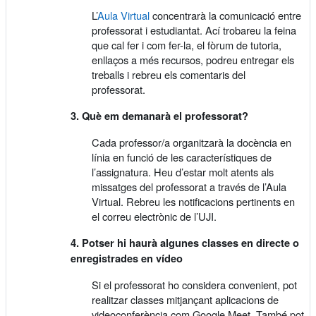
L’
Aula Virtual
concentrarà la comunicació entre
professorat i estudiantat. Ací trobareu la feina
que cal fer i com fer-la, el fòrum de tutoria,
enllaços a més recursos, podreu entregar els
treballs i rebreu els comentaris del
professorat.
3. Què em demanarà el professorat?
Cada professor/a organitzarà la docència en
línia en funció de les característiques de
l’assignatura. Heu d’estar molt atents als
missatges del professorat a través de l’Aula
Virtual. Rebreu les notificacions pertinents en
el correu electrònic de l’UJI.
4. Potser hi haurà algunes classes en directe o
enregistrades en vídeo
Si el professorat ho considera convenient, pot
realitzar classes mitjançant aplicacions de
videoconferència com Google Meet. També pot