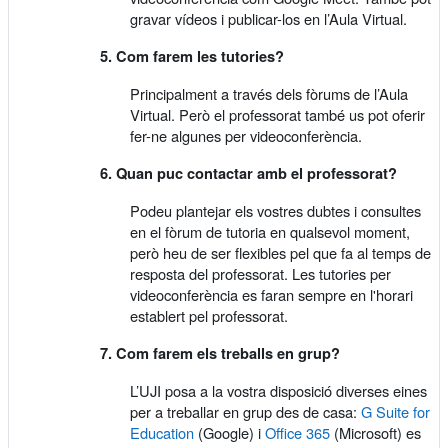
gravar vídeos i publicar-los en l’Aula Virtual.
5. Com farem les tutories?
Principalment a través dels fòrums de l’Aula
Virtual. Però el professorat també us pot oferir
fer-ne algunes per videoconferència.
6. Quan puc contactar amb el professorat?
Podeu plantejar els vostres dubtes i consultes
en el fòrum de tutoria en qualsevol moment,
però heu de ser flexibles pel que fa al temps de
resposta del professorat. Les tutories per
videoconferència es faran sempre en l'horari
establert pel professorat.
7. Com farem els treballs en grup?
L’UJI posa a la vostra disposició diverses eines
per a treballar en grup des de casa:
G Suite for
Education
(Google) i
Office 365
(Microsoft) es