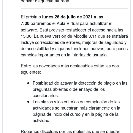
derivar d'aquesta aturada.
El próximo
lunes 26 de julio de 2021 a las
pararemos el Aula Virtual para actualizar el
7:30
software. Está previsto restablecer el acceso hacia las
15:30. La nueva versión de Moodle 3.11 que se instalará
incluye correcciones de errores, mejoras de seguridad y
de accesibilidad y algunas funciones nuevas, pero pocos
cambios importantes en la interfaz de usuario.
Entre las novedades más destacables están las dos
siguientes:
Posibilidad de activar la detección de plagio en las
preguntas abiertas o de ensayo de los
cuestionarios.
Los plazos y los criterios de compleción de las
actividades se muestran más claramente en la
página de inicio del curso y en la página de la
actividad.
Rogamos disculpas por las molestias que se puedan