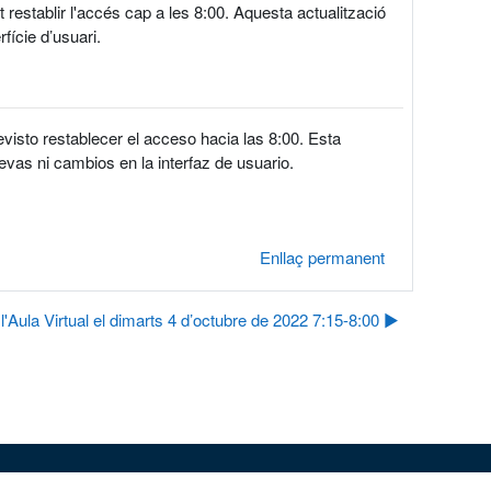
t restablir l'accés cap a les 8:00. Aquesta actualització
fície d’usuari.
evisto restablecer el acceso hacia las 8:00. Esta
evas ni cambios en la interfaz de usuario.
Enllaç permanent
l'Aula Virtual el dimarts 4 d’octubre de 2022 7:15-8:00 ▶︎