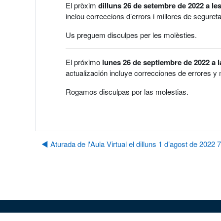
El pròxim
dilluns 26 de setembre de 2022 a les
inclou correccions d’errors i millores de seguretat
Us preguem disculpes per les molèsties.
El próximo
lunes 26 de septiembre de 2022 a l
actualización incluye correcciones de errores y 
Rogamos disculpas por las molestias.
◀︎ Aturada de l'Aula Virtual el dilluns 1 d’agost de 2022 