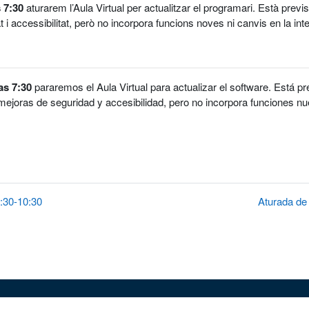
 7:30
aturarem l’Aula Virtual per actualitzar el programari. Està previs
 i accessibilitat, però no incorpora funcions noves ni canvis en la inter
as 7:30
pararemos el Aula Virtual para actualizar el software. Está pr
mejoras de seguridad y accesibilidad, pero no incorpora funciones nu
7:30-10:30
Aturada de 