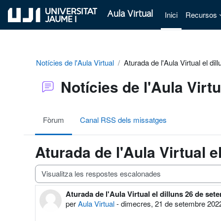
Ves al contingut principal
Aula Virtual
Inici
Recursos
Notícies de l'Aula Virtual
Aturada de l'Aula Virtual el d
Notícies de l'Aula Virtu
Fòrum
Canal RSS dels missatges
Aturada de l'Aula Virtual 
Mode de visualització
Aturada de l'Aula Virtual el dilluns 26 de set
Nombre de respostes: 0
per
Aula Virtual
-
dimecres, 21 de setembre 2022