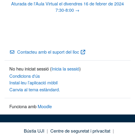
Aturada de l'Aula Virtual el divendres 16 de febrer de 2024
7:30-8:00 →
Contacteu amb el suport del lloc
No heu iniciat sessió (
Inicia la sessió
)
Condicions d'ús
Instal·leu l’aplicació mòbil
Canvia al tema estàndard.
Funciona amb
Moodle
Bústia UJI
|
Centre de seguretat i privacitat
|