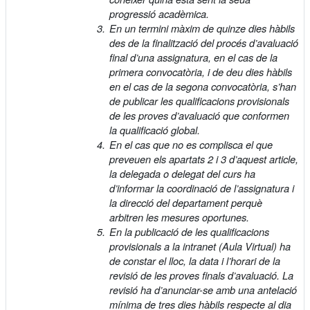
progressió acadèmica.
En un termini màxim de quinze dies hàbils
des de la finalització del procés d’avaluació
final d’una assignatura, en el cas de la
primera convocatòria, i de deu dies hàbils
en el cas de la segona convocatòria, s’han
de publicar les qualificacions provisionals
de les proves d’avaluació que conformen
la qualificació global.
En el cas que no es complisca el que
preveuen els apartats 2 i 3 d’aquest article,
la delegada o delegat del curs ha
d’informar la coordinació de l’assignatura i
la direcció del departament perquè
arbitren les mesures oportunes.
En la publicació de les qualificacions
provisionals a la intranet (Aula Virtual) ha
de constar el lloc, la data i l’horari de la
revisió de les proves finals d’avaluació. La
revisió ha d’anunciar-se amb una antelació
mínima de tres dies hàbils respecte al dia