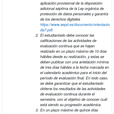
aplicación provisional de la disposición
adicional séptima de la Ley orgánica de
protección de datos personales y garantía
de los derechos digitales
https://www.aepd.es/documento/orientacione
da7.pdf
.
El estudiantado debe conocer las
calificaciones de las actividades de
evaluación continua que se hayan
realizado en un plazo máximo de 10 días
hábiles desde su realización, y estas se
deben publicar con una antelación mínima
de tres días hábiles a la fecha marcada en
el calendario académico para el inicio del
período de evaluación final. En todo caso,
se debe garantizar que el estudiantado
obtiene los resultados de las actividades
de evaluación continua durante el
semestre, con el objetivo de conocer cuál
está siendo su progresión académica.
En un plazo máximo de quince días