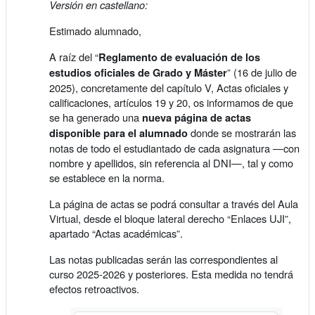
Versión en castellano:
Estimado alumnado,
A raíz del “
Reglamento de evaluación de los
” (16 de julio de
estudios oficiales de Grado y Máster
2025), concretamente del capítulo V, Actas oficiales y
calificaciones, artículos 19 y 20, os informamos de que
se ha generado una
nueva página de actas
donde se mostrarán las
disponible para el alumnado
notas de todo el estudiantado de cada asignatura —con
nombre y apellidos, sin referencia al DNI—, tal y como
se establece en la norma.
La página de actas se podrá consultar a través del Aula
Virtual, desde el bloque lateral derecho “Enlaces UJI”,
apartado “Actas académicas”.
Las notas publicadas serán las correspondientes al
curso 2025-2026 y posteriores. Esta medida no tendrá
efectos retroactivos.