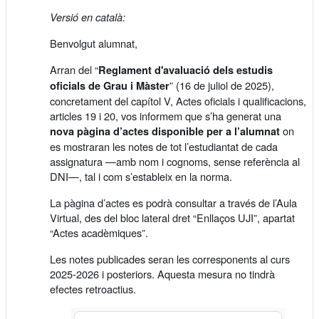
Versió en català:
Benvolgut alumnat,
Arran del “
Reglament d'avaluació dels estudis
” (16 de juliol de 2025),
oficials de Grau i Màster
concretament del capítol V, Actes oficials i qualificacions,
articles 19 i 20, vos informem que s’ha generat una
on
nova pàgina d’actes disponible per a l’alumnat
es mostraran les notes de tot l’estudiantat de cada
assignatura —amb nom i cognoms, sense referència al
DNI—, tal i com s’estableix en la norma.
La pàgina d’actes es podrà consultar a través de l’Aula
Virtual, des del bloc lateral dret “Enllaços UJI”, apartat
“Actes acadèmiques”.
Les notes publicades seran les corresponents al curs
2025-2026 i posteriors. Aquesta mesura no tindrà
efectes retroactius.