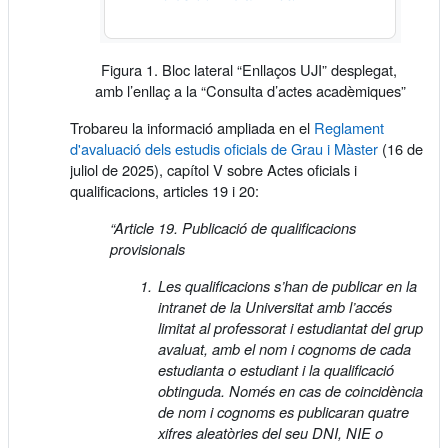
Figura 1. Bloc lateral “Enllaços UJI” desplegat,
amb l’enllaç a la “Consulta d’actes acadèmiques”
Trobareu la informació ampliada en el
Reglament
d'avaluació dels estudis oficials de Grau i Màster
(16 de
juliol de 2025), capítol V sobre Actes oficials i
qualificacions, articles 19 i 20:
“Article 19. Publicació de qualificacions
provisionals
Les qualificacions s’han de publicar en la
intranet de la Universitat amb l’accés
limitat al professorat i estudiantat del grup
avaluat, amb el nom i cognoms de cada
estudianta o estudiant i la qualificació
obtinguda. Només en cas de coincidència
de nom i cognoms es publicaran quatre
xifres aleatòries del seu DNI, NIE o