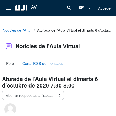
Salta al contenido principal
Panel lateral
AV
Acceder
Selector de búsqueda de ent
Notícies de l'Aula Virtual
Aturada de l’Aula Virtual el dimarts 6 d’octubre de 2020 7:30-8:00
Notícies de l'Aula Virtual
Foro
Canal RSS de mensajes
Aturada de l’Aula Virtual el dimarts 6
d’octubre de 2020 7:30-8:00
Mostrar modo