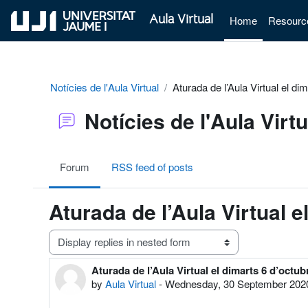
Skip to main content
Aula Virtual
Home
Resourc
Notícies de l'Aula Virtual
Aturada de l’Aula Virtual el di
Notícies de l'Aula Virtu
Forum
RSS feed of posts
Aturada de l’Aula Virtual 
Display mode
Aturada de l’Aula Virtual el dimarts 6 d’octub
Number of replies: 0
by
Aula Virtual
-
Wednesday, 30 September 202