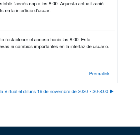
establir l'accés cap a les 8:00. Aquesta actualització
 en la interfície d'usuari.
to restablecer el acceso hacia las 8:00. Esta
evas ni cambios importantes en la interfaz de usuario.
Permalink
la Virtual el dilluns 16 de novembre de 2020 7:30-8:00 ▶︎