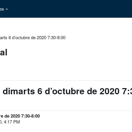
es
marts 6 d’octubre de 2020 7:30-8:00
al
el dimarts 6 d’octubre de 2020 7
re de 2020 7:30-8:00
0, 4:17 PM