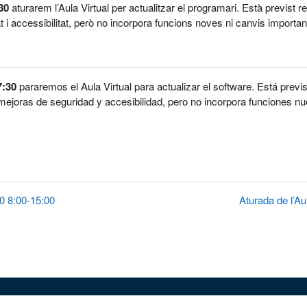
30
aturarem l’Aula Virtual per actualitzar el programari. Està previst r
t i accessibilitat, però no incorpora funcions noves ni canvis importants
7:30
pararemos el Aula Virtual para actualizar el software. Está previs
mejoras de seguridad y accesibilidad, pero no incorpora funciones nu
20 8:00-15:00
Aturada de l’Au