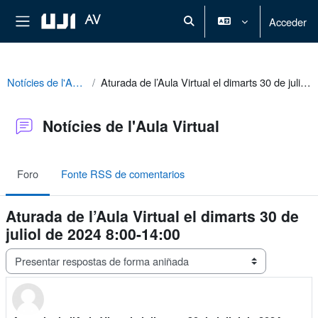
Ir ao contido principal
Panel lateral
AV
Acceder
Alternar a entrada de busca
Notícies de l'Aula Virtual
Aturada de l’Aula Virtual el dimarts 30 de juliol de 2024 8:00-14:00
Notícies de l'Aula Virtual
Foro
Fonte RSS de comentarios
Aturada de l’Aula Virtual el dimarts 30 de
juliol de 2024 8:00-14:00
Modo de presentación