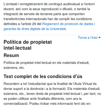
L'emissió i enregistrament de contingut audiovisual a l'entorn
docent, així com la seua reproducció o difusió, o també la
integració de serveis de terceres parts que comporten
transferències internacionals han de complir les condicions
definides a l'article 29 del
Reglament de protecció de dades i
garantia de drets digitals de la Universitat
.
Torna a l'inici
Política de propietat
intel·lectual
Resum
Política de propietat intel·lectual en els materials d'estudi,
exàmens, etc.
Text complet de les condicions d'ús
Recordem a tot l'estudiantat que la finalitat de l’Aula Virtual és
donar suport a la docència i a la formació. Els materials d'estudi,
exàmens, etc., tenen drets de propietat intel·lectual i, per tant, no
es poden utilitzar amb finalitats diferents, com ara la
comercialització. Podeu trobar més informació fent clic en: