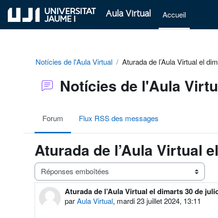
Passer au contenu principal
Aula Virtual
Accueil
Notícies de l'Aula Virtual
Aturada de l’Aula Virtual el di
Notícies de l'Aula Virtu
Forum
Flux RSS des messages
Aturada de l’Aula Virtual e
Type d’affichage
Aturada de l’Aula Virtual el dimarts 30 de juli
Nombre de réponses : 0
par
Aula Virtual
,
mardi 23 juillet 2024, 13:11