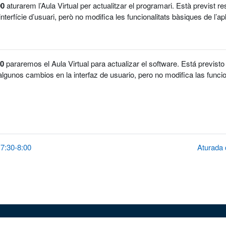
00
aturarem l’Aula Virtual per actualitzar el programari. Està previst re
nterfície d’usuari, però no modifica les funcionalitats bàsiques de l’apl
00
pararemos el Aula Virtual para actualizar el software. Está previsto
algunos cambios en la interfaz de usuario, pero no modifica las funcio
 7:30-8:00
Aturada d