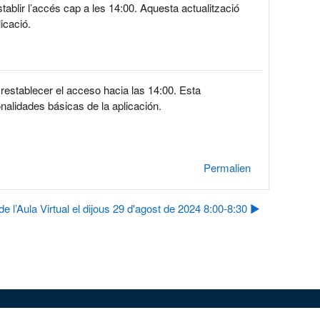
stablir l’accés cap a les 14:00. Aquesta actualització
icació.
 restablecer el acceso hacia las 14:00. Esta
nalidades básicas de la aplicación.
Permalien
e l’Aula Virtual el dijous 29 d'agost de 2024 8:00-8:30 ▶︎