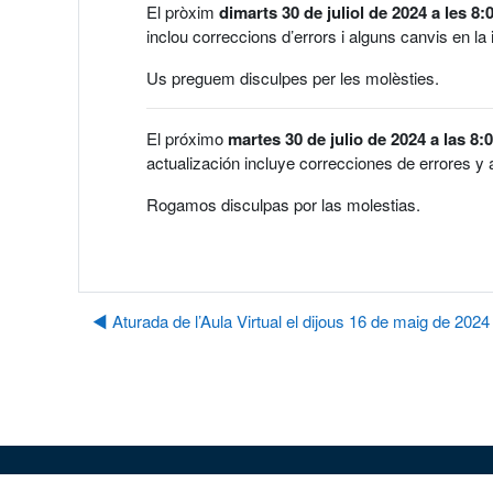
El pròxim
dimarts 30 de juliol de 2024 a les 8:
inclou correccions d’errors i alguns canvis en la i
Us preguem disculpes per les molèsties.
El próximo
martes 30 de julio de 2024 a las 8:
actualización incluye correcciones de errores y 
Rogamos disculpas por las molestias.
◀︎ Aturada de l’Aula Virtual el dijous 16 de maig de 2024