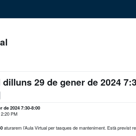
al
l dilluns 29 de gener de 2024 7:
er de 2024 7:30-8:00
, 2:20 PM
30
aturarem l’Aula Virtual per tasques de manteniment. Està previst res