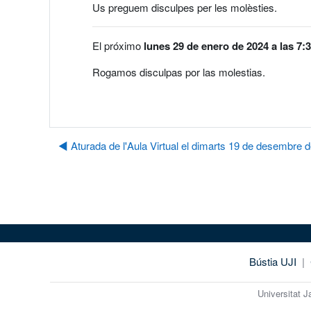
Us preguem disculpes per les molèsties.
El próximo
lunes 29 de enero de 2024 a las 7:
Rogamos disculpas por las molestias.
◀︎ Aturada de l'Aula Virtual el dimarts 19 de desembre 
Bústia UJI
|
Universitat 