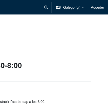
Galego ‎(gl)‎
Acceder
Alternar a entrada de busca
30-8:00
tablir l'accés cap a les 8:00.