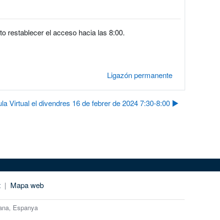
o restablecer el acceso hacia las 8:00.
Ligazón permanente
ula Virtual el divendres 16 de febrer de 2024 7:30-8:00 ▶︎
t
|
Mapa web
lana, Espanya