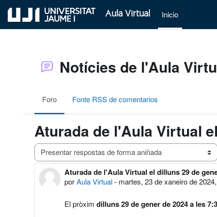
Ir ao contido principal
Aula Virtual
Inicio
Notícies de l'Aula Virtu
Foro
Fonte RSS de comentarios
Aturada de l'Aula Virtual e
Modo de presentación
Aturada de l'Aula Virtual el dilluns 29 de gen
Número de respostas: 0
por
Aula Virtual
-
martes, 23 de xaneiro de 2024
El pròxim
dilluns 29 de gener de 2024 a les 7: