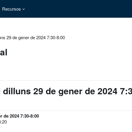
Recursos
lluns 29 de gener de 2024 7:30-8:00
al
l dilluns 29 de gener de 2024 7:
er de 2024 7:30-8:00
4:20