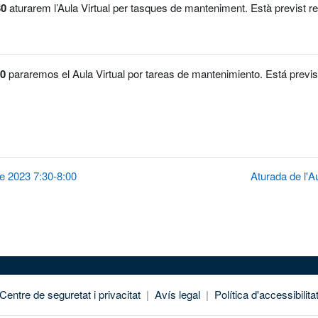
30
aturarem l’Aula Virtual per tasques de manteniment. Està previst res
30
pararemos el Aula Virtual por tareas de mantenimiento. Está previst
de 2023 7:30-8:00
Aturada de l'A
Centre de seguretat i privacitat
|
Avís legal
|
Política d'accessibilita