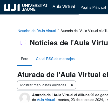
Salta al contenido principal
Aula Virtual
Página Principal
Notícies de l'Aula Virtual
Aturada de l'Aula Virtual el di
Notícies de l'Aula Virtu
Foro
Canal RSS de mensajes
Aturada de l'Aula Virtual e
Mostrar modo
Aturada de l'Aula Virtual el dilluns 29 de gen
Número de respuestas: 0
de
Aula Virtual
-
martes, 23 de enero de 2024, 1