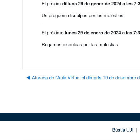
El pròxim
dilluns 29 de gener de 2024 a les 7:
Us preguem disculpes per les molèsties.
El próximo
lunes 29 de enero de 2024 a las 7:
Rogamos disculpas por las molestias.
◀︎ Aturada de l'Aula Virtual el dimarts 19 de desembre 
Bústia UJI
|