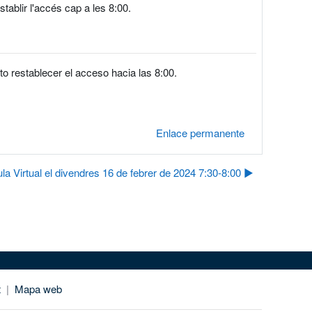
tablir l'accés cap a les 8:00.
o restablecer el acceso hacia las 8:00.
Enlace permanente
ula Virtual el divendres 16 de febrer de 2024 7:30-8:00 ▶︎
t
|
Mapa web