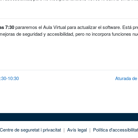
as 7:30
pararemos el Aula Virtual para actualizar el software. Está pr
mejoras de seguridad y accesibilidad, pero no incorpora funciones nu
7:30-10:30
Aturada de 
Centre de seguretat i privacitat
|
Avís legal
|
Política d'accessibilita