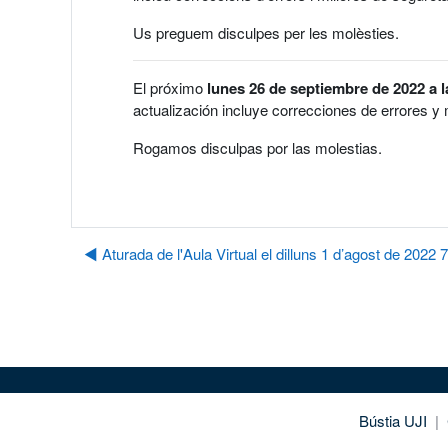
Us preguem disculpes per les molèsties.
El próximo
lunes 26 de septiembre de 2022 a l
actualización incluye correcciones de errores y 
Rogamos disculpas por las molestias.
◀︎ Aturada de l'Aula Virtual el dilluns 1 d’agost de 2022 
Bústia UJI
|