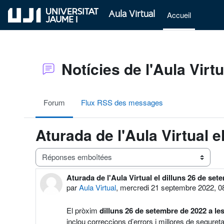
Passer au contenu principal
Aula Virtual
Accueil
Notícies de l'Aula Virtu
Forum
Flux RSS des messages
Aturada de l'Aula Virtual 
Type d’affichage
Aturada de l'Aula Virtual el dilluns 26 de set
Nombre de réponses : 0
par
Aula Virtual
,
mercredi 21 septembre 2022, 0
El pròxim
dilluns 26 de setembre de 2022 a les
inclou correccions d’errors i millores de seguretat