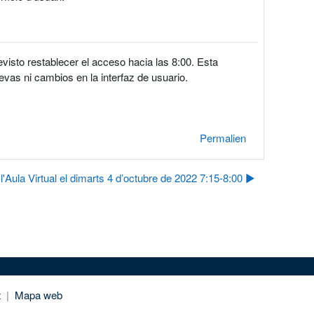
evisto restablecer el acceso hacia las 8:00. Esta
evas ni cambios en la interfaz de usuario.
Permalien
l'Aula Virtual el dimarts 4 d’octubre de 2022 7:15-8:00 ▶︎
t
|
Mapa web