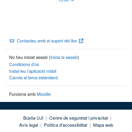
Contacteu amb el suport del lloc
No heu iniciat sessió (
Inicia la sessió
)
Condicions d'ús
Instal·leu l’aplicació mòbil
Canvia al tema estàndard.
Funciona amb
Moodle
Bústia UJI
|
Centre de seguretat i privacitat
|
Avís legal
|
Política d'accessibilitat
|
Mapa web