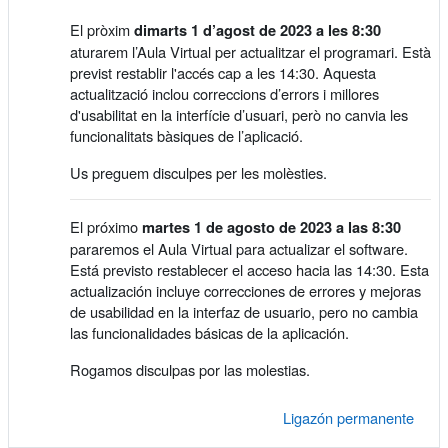
El pròxim
dimarts 1 d’agost de 2023 a les 8:30
aturarem l’Aula Virtual per actualitzar el programari. Està
previst restablir l'accés cap a les 14:30. Aquesta
actualització inclou correccions d’errors i millores
d'usabilitat en la interfície d’usuari, però no canvia les
funcionalitats bàsiques de l’aplicació.
Us preguem disculpes per les molèsties.
El próximo
martes 1 de agosto de 2023 a las 8:30
pararemos el Aula Virtual para actualizar el software.
Está previsto restablecer el acceso hacia las 14:30. Esta
actualización incluye correcciones de errores y mejoras
de usabilidad en la interfaz de usuario, pero no cambia
las funcionalidades básicas de la aplicación.
Rogamos disculpas por las molestias.
Ligazón permanente