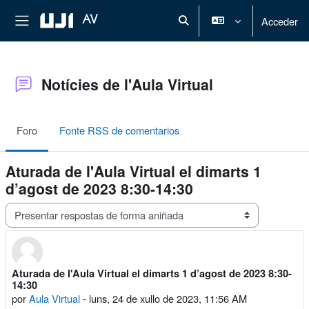
Ir ao contido principal
Panel lateral
AV
Acceder
Alternar a entrada de busca
Notícies de l'Aula Virtual
Foro
Fonte RSS de comentarios
Aturada de l'Aula Virtual el dimarts 1
d’agost de 2023 8:30-14:30
Modo de presentación
Aturada de l'Aula Virtual el dimarts 1 d’agost de 2023 8:30-
Número de respostas: 0
14:30
por
Aula Virtual
-
luns, 24 de xullo de 2023, 11:56 AM