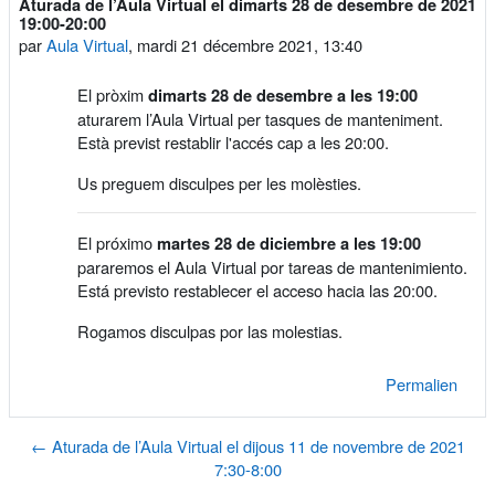
Aturada de l’Aula Virtual el dimarts 28 de desembre de 2021
Nombre de réponses : 0
19:00-20:00
par
Aula Virtual
,
mardi 21 décembre 2021, 13:40
El pròxim
dimarts 28 de desembre a les 19:00
aturarem l’Aula Virtual per tasques de manteniment.
Està previst restablir l'accés cap a les 20:00.
Us preguem disculpes per les molèsties.
El próximo
martes 28 de diciembre a les 19:00
pararemos el Aula Virtual por tareas de mantenimiento.
Está previsto restablecer el acceso hacia las 20:00.
Rogamos disculpas por las molestias.
Permalien
← Aturada de l’Aula Virtual el dijous 11 de novembre de 2021
7:30-8:00