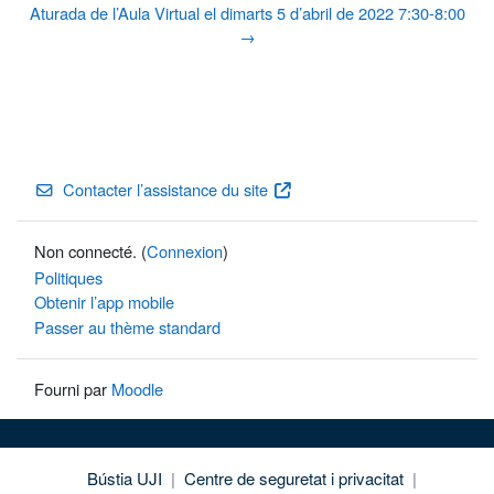
Aturada de l’Aula Virtual el dimarts 5 d’abril de 2022 7:30-8:00
→
Contacter l’assistance du site
Non connecté. (
Connexion
)
Politiques
Obtenir l’app mobile
Passer au thème standard
Fourni par
Moodle
Bústia UJI
|
Centre de seguretat i privacitat
|