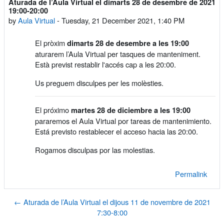
Aturada de l’Aula Virtual el dimarts 28 de desembre de 2021
Number of replies: 0
19:00-20:00
by
Aula Virtual
-
Tuesday, 21 December 2021, 1:40 PM
El pròxim
dimarts 28 de desembre a les 19:00
aturarem l’Aula Virtual per tasques de manteniment.
Està previst restablir l'accés cap a les 20:00.
Us preguem disculpes per les molèsties.
El próximo
martes 28 de diciembre a les 19:00
pararemos el Aula Virtual por tareas de mantenimiento.
Está previsto restablecer el acceso hacia las 20:00.
Rogamos disculpas por las molestias.
Permalink
← Aturada de l’Aula Virtual el dijous 11 de novembre de 2021
7:30-8:00