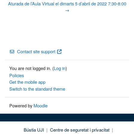
Aturada de l’Aula Virtual el dimarts 5 d’abril de 2022 7:30-8:00
→
Contact site support
You are not logged in. (
Log in
)
Policies
Get the mobile app
Switch to the standard theme
Powered by
Moodle
Bústia UJI
|
Centre de seguretat i privacitat
|