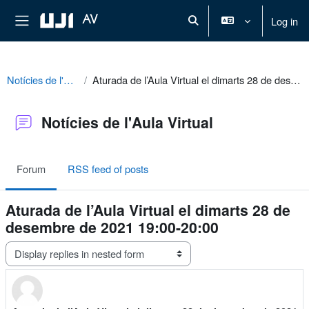
Skip to main content
Side panel
AV
Log in
Toggle search input
Notícies de l'Aula Virtual
Aturada de l’Aula Virtual el dimarts 28 de desembre de 2021 19:00-20:00
Notícies de l'Aula Virtual
Forum
RSS feed of posts
Aturada de l’Aula Virtual el dimarts 28 de
desembre de 2021 19:00-20:00
Display mode