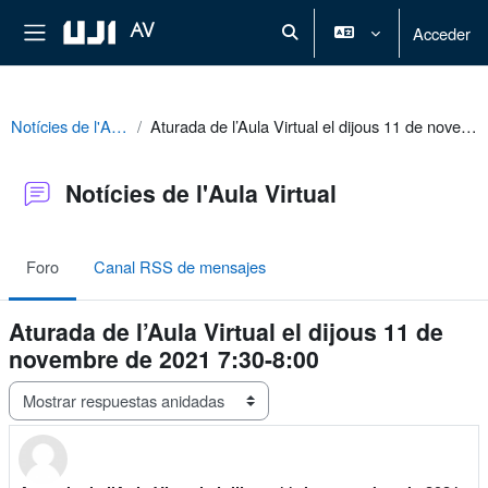
Salta al contenido principal
Panel lateral
AV
Acceder
Selector de búsqueda de ent
Notícies de l'Aula Virtual
Aturada de l’Aula Virtual el dijous 11 de novembre de 2021 7:30-8:00
Notícies de l'Aula Virtual
Foro
Canal RSS de mensajes
Aturada de l’Aula Virtual el dijous 11 de
novembre de 2021 7:30-8:00
Mostrar modo