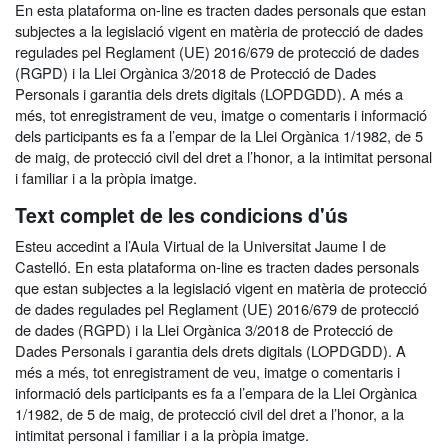
En esta plataforma on-line es tracten dades personals que estan
subjectes a la legislació vigent en matèria de protecció de dades
regulades pel Reglament (UE) 2016/679 de protecció de dades
(RGPD) i la Llei Orgànica 3/2018 de Protecció de Dades
Personals i garantia dels drets digitals (LOPDGDD). A més a
més, tot enregistrament de veu, imatge o comentaris i informació
dels participants es fa a l’empar de la Llei Orgànica 1/1982, de 5
de maig, de protecció civil del dret a l’honor, a la intimitat personal
i familiar i a la pròpia imatge.
Text complet de les condicions d'ús
Esteu accedint a l’Aula Virtual de la Universitat Jaume I de
Castelló. En esta plataforma on-line es tracten dades personals
que estan subjectes a la legislació vigent en matèria de protecció
de dades regulades pel Reglament (UE) 2016/679 de protecció
de dades (RGPD) i la Llei Orgànica 3/2018 de Protecció de
Dades Personals i garantia dels drets digitals (LOPDGDD). A
més a més, tot enregistrament de veu, imatge o comentaris i
informació dels participants es fa a l’empara de la Llei Orgànica
1/1982, de 5 de maig, de protecció civil del dret a l’honor, a la
intimitat personal i familiar i a la pròpia imatge.