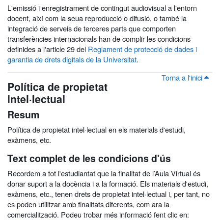
L'emissió i enregistrament de contingut audiovisual a l'entorn
docent, així com la seua reproducció o difusió, o també la
integració de serveis de terceres parts que comporten
transferències internacionals han de complir les condicions
definides a l'article 29 del
Reglament de protecció de dades i
garantia de drets digitals de la Universitat
.
Torna a l'inici
Política de propietat
intel·lectual
Resum
Política de propietat intel·lectual en els materials d'estudi,
exàmens, etc.
Text complet de les condicions d'ús
Recordem a tot l'estudiantat que la finalitat de l’Aula Virtual és
donar suport a la docència i a la formació. Els materials d'estudi,
exàmens, etc., tenen drets de propietat intel·lectual i, per tant, no
es poden utilitzar amb finalitats diferents, com ara la
comercialització. Podeu trobar més informació fent clic en: