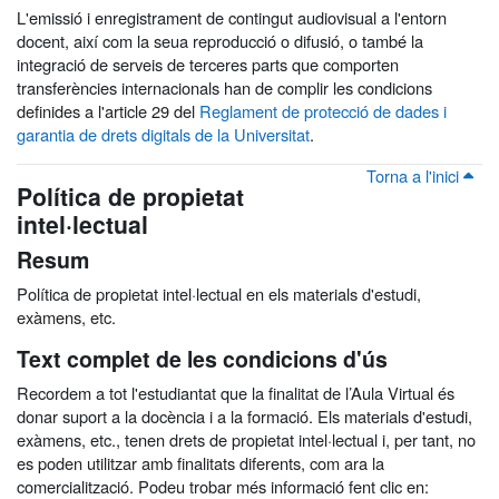
L'emissió i enregistrament de contingut audiovisual a l'entorn
docent, així com la seua reproducció o difusió, o també la
integració de serveis de terceres parts que comporten
transferències internacionals han de complir les condicions
definides a l'article 29 del
Reglament de protecció de dades i
garantia de drets digitals de la Universitat
.
Torna a l'inici
Política de propietat
intel·lectual
Resum
Política de propietat intel·lectual en els materials d'estudi,
exàmens, etc.
Text complet de les condicions d'ús
Recordem a tot l'estudiantat que la finalitat de l’Aula Virtual és
donar suport a la docència i a la formació. Els materials d'estudi,
exàmens, etc., tenen drets de propietat intel·lectual i, per tant, no
es poden utilitzar amb finalitats diferents, com ara la
comercialització. Podeu trobar més informació fent clic en: