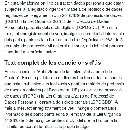
En esta plataforma on-line es tracten dades personals que estan
subjectes a la legislació vigent en matèria de protecció de dades
regulades pel Reglament (UE) 2016/679 de protecció de dades
(RGPD) i la Llei Orgànica 3/2018 de Protecció de Dades
Personals i garantia dels drets digitals (LOPDGDD). A més a
més, tot enregistrament de veu, imatge o comentaris i informació
dels participants es fa a l’empar de la Llei Orgànica 1/1982, de 5
de maig, de protecció civil del dret a l’honor, a la intimitat personal
i familiar i a la pròpia imatge.
Text complet de les condicions d'ús
Esteu accedint a l’Aula Virtual de la Universitat Jaume I de
Castelló. En esta plataforma on-line es tracten dades personals
que estan subjectes a la legislació vigent en matèria de protecció
de dades regulades pel Reglament (UE) 2016/679 de protecció
de dades (RGPD) i la Llei Orgànica 3/2018 de Protecció de
Dades Personals i garantia dels drets digitals (LOPDGDD). A
més a més, tot enregistrament de veu, imatge o comentaris i
informació dels participants es fa a l’empara de la Llei Orgànica
1/1982, de 5 de maig, de protecció civil del dret a l’honor, a la
intimitat personal i familiar i a la pròpia imatge.