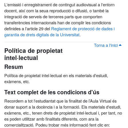
L'emissió i enregistrament de contingut audiovisual a l'entorn
docent, així com la seua reproducció o difusió, o també la
integració de serveis de terceres parts que comporten
transferències internacionals han de complir les condicions
definides a l'article 29 del
Reglament de protecció de dades i
garantia de drets digitals de la Universitat
.
Torna a l'inici
Política de propietat
intel·lectual
Resum
Política de propietat intel·lectual en els materials d'estudi,
exàmens, etc.
Text complet de les condicions d'ús
Recordem a tot l'estudiantat que la finalitat de l’Aula Virtual és
donar suport a la docència i a la formació. Els materials d'estudi,
exàmens, etc., tenen drets de propietat intel·lectual i, per tant, no
es poden utilitzar amb finalitats diferents, com ara la
comercialització. Podeu trobar més informació fent clic en: