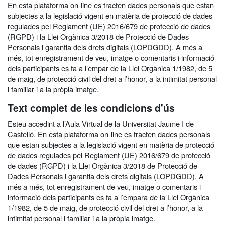
En esta plataforma on-line es tracten dades personals que estan
subjectes a la legislació vigent en matèria de protecció de dades
regulades pel Reglament (UE) 2016/679 de protecció de dades
(RGPD) i la Llei Orgànica 3/2018 de Protecció de Dades
Personals i garantia dels drets digitals (LOPDGDD). A més a
més, tot enregistrament de veu, imatge o comentaris i informació
dels participants es fa a l’empar de la Llei Orgànica 1/1982, de 5
de maig, de protecció civil del dret a l’honor, a la intimitat personal
i familiar i a la pròpia imatge.
Text complet de les condicions d'ús
Esteu accedint a l’Aula Virtual de la Universitat Jaume I de
Castelló. En esta plataforma on-line es tracten dades personals
que estan subjectes a la legislació vigent en matèria de protecció
de dades regulades pel Reglament (UE) 2016/679 de protecció
de dades (RGPD) i la Llei Orgànica 3/2018 de Protecció de
Dades Personals i garantia dels drets digitals (LOPDGDD). A
més a més, tot enregistrament de veu, imatge o comentaris i
informació dels participants es fa a l’empara de la Llei Orgànica
1/1982, de 5 de maig, de protecció civil del dret a l’honor, a la
intimitat personal i familiar i a la pròpia imatge.