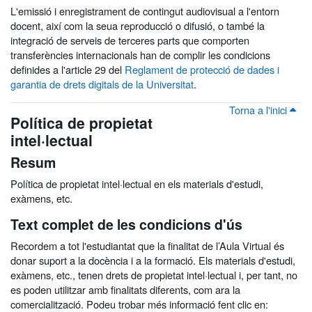
L'emissió i enregistrament de contingut audiovisual a l'entorn
docent, així com la seua reproducció o difusió, o també la
integració de serveis de terceres parts que comporten
transferències internacionals han de complir les condicions
definides a l'article 29 del
Reglament de protecció de dades i
garantia de drets digitals de la Universitat
.
Torna a l'inici
Política de propietat
intel·lectual
Resum
Política de propietat intel·lectual en els materials d'estudi,
exàmens, etc.
Text complet de les condicions d'ús
Recordem a tot l'estudiantat que la finalitat de l’Aula Virtual és
donar suport a la docència i a la formació. Els materials d'estudi,
exàmens, etc., tenen drets de propietat intel·lectual i, per tant, no
es poden utilitzar amb finalitats diferents, com ara la
comercialització. Podeu trobar més informació fent clic en: