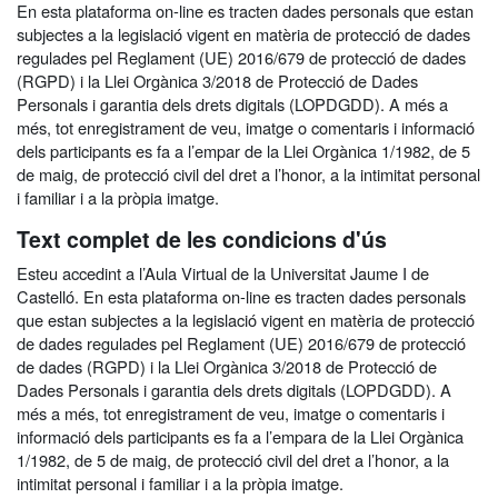
En esta plataforma on-line es tracten dades personals que estan
subjectes a la legislació vigent en matèria de protecció de dades
regulades pel Reglament (UE) 2016/679 de protecció de dades
(RGPD) i la Llei Orgànica 3/2018 de Protecció de Dades
Personals i garantia dels drets digitals (LOPDGDD). A més a
més, tot enregistrament de veu, imatge o comentaris i informació
dels participants es fa a l’empar de la Llei Orgànica 1/1982, de 5
de maig, de protecció civil del dret a l’honor, a la intimitat personal
i familiar i a la pròpia imatge.
Text complet de les condicions d'ús
Esteu accedint a l’Aula Virtual de la Universitat Jaume I de
Castelló. En esta plataforma on-line es tracten dades personals
que estan subjectes a la legislació vigent en matèria de protecció
de dades regulades pel Reglament (UE) 2016/679 de protecció
de dades (RGPD) i la Llei Orgànica 3/2018 de Protecció de
Dades Personals i garantia dels drets digitals (LOPDGDD). A
més a més, tot enregistrament de veu, imatge o comentaris i
informació dels participants es fa a l’empara de la Llei Orgànica
1/1982, de 5 de maig, de protecció civil del dret a l’honor, a la
intimitat personal i familiar i a la pròpia imatge.