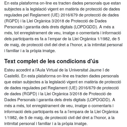
En esta plataforma on-line es tracten dades personals que estan
subjectes a la legislació vigent en matèria de protecció de dades
regulades pel Reglament (UE) 2016/679 de protecció de dades
(RGPD) i la Llei Orgànica 3/2018 de Protecció de Dades
Personals i garantia dels drets digitals (LOPDGDD). A més a
més, tot enregistrament de veu, imatge o comentaris i informació
dels participants es fa a l’empar de la Llei Orgànica 1/1982, de 5
de maig, de protecció civil del dret a l’honor, a la intimitat personal
i familiar i a la pròpia imatge.
Text complet de les condicions d'ús
Esteu accedint a l’Aula Virtual de la Universitat Jaume I de
Castelló. En esta plataforma on-line es tracten dades personals
que estan subjectes a la legislació vigent en matèria de protecció
de dades regulades pel Reglament (UE) 2016/679 de protecció
de dades (RGPD) i la Llei Orgànica 3/2018 de Protecció de
Dades Personals i garantia dels drets digitals (LOPDGDD). A
més a més, tot enregistrament de veu, imatge o comentaris i
informació dels participants es fa a l’empara de la Llei Orgànica
1/1982, de 5 de maig, de protecció civil del dret a l’honor, a la
intimitat personal i familiar i a la pròpia imatge.