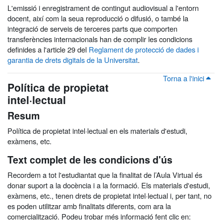
L'emissió i enregistrament de contingut audiovisual a l'entorn
docent, així com la seua reproducció o difusió, o també la
integració de serveis de terceres parts que comporten
transferències internacionals han de complir les condicions
definides a l'article 29 del
Reglament de protecció de dades i
garantia de drets digitals de la Universitat
.
Torna a l'inici
Política de propietat
intel·lectual
Resum
Política de propietat intel·lectual en els materials d'estudi,
exàmens, etc.
Text complet de les condicions d'ús
Recordem a tot l'estudiantat que la finalitat de l’Aula Virtual és
donar suport a la docència i a la formació. Els materials d'estudi,
exàmens, etc., tenen drets de propietat intel·lectual i, per tant, no
es poden utilitzar amb finalitats diferents, com ara la
comercialització. Podeu trobar més informació fent clic en: