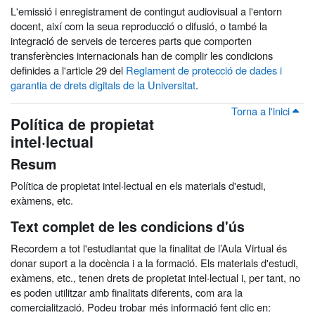
L'emissió i enregistrament de contingut audiovisual a l'entorn
docent, així com la seua reproducció o difusió, o també la
integració de serveis de terceres parts que comporten
transferències internacionals han de complir les condicions
definides a l'article 29 del
Reglament de protecció de dades i
garantia de drets digitals de la Universitat
.
Torna a l'inici
Política de propietat
intel·lectual
Resum
Política de propietat intel·lectual en els materials d'estudi,
exàmens, etc.
Text complet de les condicions d'ús
Recordem a tot l'estudiantat que la finalitat de l’Aula Virtual és
donar suport a la docència i a la formació. Els materials d'estudi,
exàmens, etc., tenen drets de propietat intel·lectual i, per tant, no
es poden utilitzar amb finalitats diferents, com ara la
comercialització. Podeu trobar més informació fent clic en: