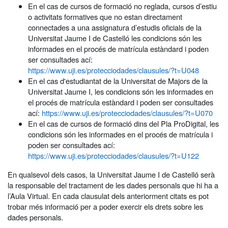
En el cas de cursos de formació no reglada, cursos d’estiu
o activitats formatives que no estan directament
connectades a una assignatura d’estudis oficials de la
Universitat Jaume I de Castelló les condicions són les
informades en el procés de matrícula estàndard i poden
ser consultades ací:
https://www.uji.es/protecciodades/clausules/?t=U048
En el cas d'estudiantat de la Universitat de Majors de la
Universitat Jaume I, les condicions són les informades en
el procés de matrícula estàndard i poden ser consultades
ací:
https://www.uji.es/protecciodades/clausules/?t=U070
En el cas de cursos de formació dins del Pla ProDigital, les
condicions són les informades en el procés de matrícula i
poden ser consultades ací:
https://www.uji.es/protecciodades/clausules/?t=U122
En qualsevol dels casos, la Universitat Jaume I de Castelló serà
la responsable del tractament de les dades personals que hi ha a
l’Aula Virtual. En cada clausulat dels anteriorment citats es pot
trobar més informació per a poder exercir els drets sobre les
dades personals.