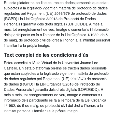
En esta plataforma on-line es tracten dades personals que estan
subjectes a la legislació vigent en matèria de protecció de dades
regulades pel Reglament (UE) 2016/679 de protecció de dades
(RGPD) i la Llei Orgànica 3/2018 de Protecció de Dades
Personals i garantia dels drets digitals (LOPDGDD). A més a
més, tot enregistrament de veu, imatge o comentaris i informació
dels participants es fa a l’empar de la Llei Orgànica 1/1982, de 5
de maig, de protecció civil del dret a l’honor, a la intimitat personal
i familiar i a la pròpia imatge.
Text complet de les condicions d'ús
Esteu accedint a l’Aula Virtual de la Universitat Jaume I de
Castelló. En esta plataforma on-line es tracten dades personals
que estan subjectes a la legislació vigent en matèria de protecció
de dades regulades pel Reglament (UE) 2016/679 de protecció
de dades (RGPD) i la Llei Orgànica 3/2018 de Protecció de
Dades Personals i garantia dels drets digitals (LOPDGDD). A
més a més, tot enregistrament de veu, imatge o comentaris i
informació dels participants es fa a l’empara de la Llei Orgànica
1/1982, de 5 de maig, de protecció civil del dret a l’honor, a la
intimitat personal i familiar i a la pròpia imatge.