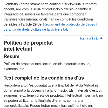
L'emissió i enregistrament de contingut audiovisual a l'entorn
docent, així com la seua reproducció o difusió, o també la
integració de serveis de terceres parts que comporten
transferències internacionals han de complir les condicions
definides a l'article 29 del
Reglament de protecció de dades i
garantia de drets digitals de la Universitat
.
Torna a l'inici
Política de propietat
intel·lectual
Resum
Política de propietat intel·lectual en els materials d'estudi,
exàmens, etc.
Text complet de les condicions d'ús
Recordem a tot l'estudiantat que la finalitat de l’Aula Virtual és
donar suport a la docència i a la formació. Els materials d'estudi,
exàmens, etc., tenen drets de propietat intel·lectual i, per tant, no
es poden utilitzar amb finalitats diferents, com ara la
comercialització. Podeu trobar més informació fent clic en: