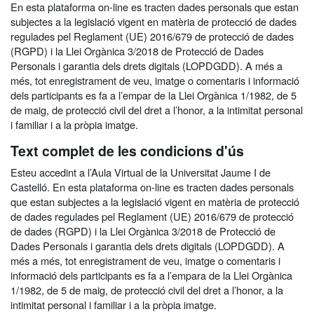
En esta plataforma on-line es tracten dades personals que estan
subjectes a la legislació vigent en matèria de protecció de dades
regulades pel Reglament (UE) 2016/679 de protecció de dades
(RGPD) i la Llei Orgànica 3/2018 de Protecció de Dades
Personals i garantia dels drets digitals (LOPDGDD). A més a
més, tot enregistrament de veu, imatge o comentaris i informació
dels participants es fa a l’empar de la Llei Orgànica 1/1982, de 5
de maig, de protecció civil del dret a l’honor, a la intimitat personal
i familiar i a la pròpia imatge.
Text complet de les condicions d'ús
Esteu accedint a l’Aula Virtual de la Universitat Jaume I de
Castelló. En esta plataforma on-line es tracten dades personals
que estan subjectes a la legislació vigent en matèria de protecció
de dades regulades pel Reglament (UE) 2016/679 de protecció
de dades (RGPD) i la Llei Orgànica 3/2018 de Protecció de
Dades Personals i garantia dels drets digitals (LOPDGDD). A
més a més, tot enregistrament de veu, imatge o comentaris i
informació dels participants es fa a l’empara de la Llei Orgànica
1/1982, de 5 de maig, de protecció civil del dret a l’honor, a la
intimitat personal i familiar i a la pròpia imatge.