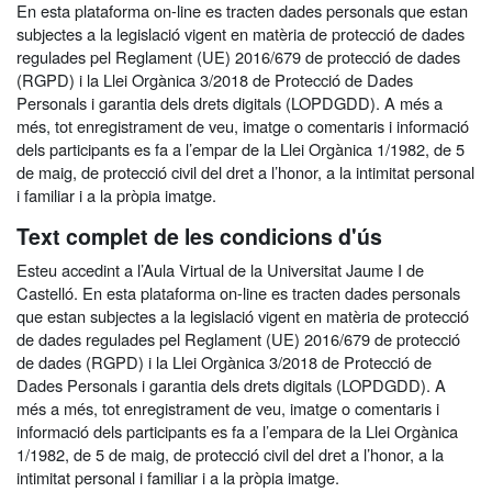
En esta plataforma on-line es tracten dades personals que estan
subjectes a la legislació vigent en matèria de protecció de dades
regulades pel Reglament (UE) 2016/679 de protecció de dades
(RGPD) i la Llei Orgànica 3/2018 de Protecció de Dades
Personals i garantia dels drets digitals (LOPDGDD). A més a
més, tot enregistrament de veu, imatge o comentaris i informació
dels participants es fa a l’empar de la Llei Orgànica 1/1982, de 5
de maig, de protecció civil del dret a l’honor, a la intimitat personal
i familiar i a la pròpia imatge.
Text complet de les condicions d'ús
Esteu accedint a l’Aula Virtual de la Universitat Jaume I de
Castelló. En esta plataforma on-line es tracten dades personals
que estan subjectes a la legislació vigent en matèria de protecció
de dades regulades pel Reglament (UE) 2016/679 de protecció
de dades (RGPD) i la Llei Orgànica 3/2018 de Protecció de
Dades Personals i garantia dels drets digitals (LOPDGDD). A
més a més, tot enregistrament de veu, imatge o comentaris i
informació dels participants es fa a l’empara de la Llei Orgànica
1/1982, de 5 de maig, de protecció civil del dret a l’honor, a la
intimitat personal i familiar i a la pròpia imatge.