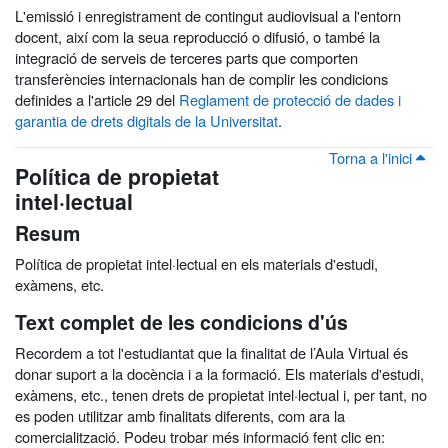
L'emissió i enregistrament de contingut audiovisual a l'entorn
docent, així com la seua reproducció o difusió, o també la
integració de serveis de terceres parts que comporten
transferències internacionals han de complir les condicions
definides a l'article 29 del
Reglament de protecció de dades i
garantia de drets digitals de la Universitat
.
Torna a l'inici
Política de propietat
intel·lectual
Resum
Política de propietat intel·lectual en els materials d'estudi,
exàmens, etc.
Text complet de les condicions d'ús
Recordem a tot l'estudiantat que la finalitat de l’Aula Virtual és
donar suport a la docència i a la formació. Els materials d'estudi,
exàmens, etc., tenen drets de propietat intel·lectual i, per tant, no
es poden utilitzar amb finalitats diferents, com ara la
comercialització. Podeu trobar més informació fent clic en: