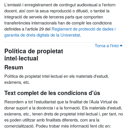
L'emissió i enregistrament de contingut audiovisual a l'entorn
docent, així com la seua reproducció o difusió, o també la
integració de serveis de terceres parts que comporten
transferències internacionals han de complir les condicions
definides a l'article 29 del
Reglament de protecció de dades i
garantia de drets digitals de la Universitat
.
Torna a l'inici
Política de propietat
intel·lectual
Resum
Política de propietat intel·lectual en els materials d'estudi,
exàmens, etc.
Text complet de les condicions d'ús
Recordem a tot l'estudiantat que la finalitat de l’Aula Virtual és
donar suport a la docència i a la formació. Els materials d'estudi,
exàmens, etc., tenen drets de propietat intel·lectual i, per tant, no
es poden utilitzar amb finalitats diferents, com ara la
comercialització. Podeu trobar més informació fent clic en: