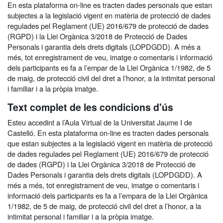
En esta plataforma on-line es tracten dades personals que estan
subjectes a la legislació vigent en matèria de protecció de dades
regulades pel Reglament (UE) 2016/679 de protecció de dades
(RGPD) i la Llei Orgànica 3/2018 de Protecció de Dades
Personals i garantia dels drets digitals (LOPDGDD). A més a
més, tot enregistrament de veu, imatge o comentaris i informació
dels participants es fa a l’empar de la Llei Orgànica 1/1982, de 5
de maig, de protecció civil del dret a l’honor, a la intimitat personal
i familiar i a la pròpia imatge.
Text complet de les condicions d'ús
Esteu accedint a l’Aula Virtual de la Universitat Jaume I de
Castelló. En esta plataforma on-line es tracten dades personals
que estan subjectes a la legislació vigent en matèria de protecció
de dades regulades pel Reglament (UE) 2016/679 de protecció
de dades (RGPD) i la Llei Orgànica 3/2018 de Protecció de
Dades Personals i garantia dels drets digitals (LOPDGDD). A
més a més, tot enregistrament de veu, imatge o comentaris i
informació dels participants es fa a l’empara de la Llei Orgànica
1/1982, de 5 de maig, de protecció civil del dret a l’honor, a la
intimitat personal i familiar i a la pròpia imatge.