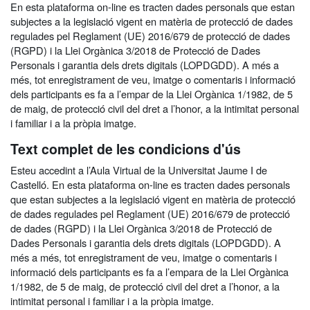
En esta plataforma on-line es tracten dades personals que estan
subjectes a la legislació vigent en matèria de protecció de dades
regulades pel Reglament (UE) 2016/679 de protecció de dades
(RGPD) i la Llei Orgànica 3/2018 de Protecció de Dades
Personals i garantia dels drets digitals (LOPDGDD). A més a
més, tot enregistrament de veu, imatge o comentaris i informació
dels participants es fa a l’empar de la Llei Orgànica 1/1982, de 5
de maig, de protecció civil del dret a l’honor, a la intimitat personal
i familiar i a la pròpia imatge.
Text complet de les condicions d'ús
Esteu accedint a l’Aula Virtual de la Universitat Jaume I de
Castelló. En esta plataforma on-line es tracten dades personals
que estan subjectes a la legislació vigent en matèria de protecció
de dades regulades pel Reglament (UE) 2016/679 de protecció
de dades (RGPD) i la Llei Orgànica 3/2018 de Protecció de
Dades Personals i garantia dels drets digitals (LOPDGDD). A
més a més, tot enregistrament de veu, imatge o comentaris i
informació dels participants es fa a l’empara de la Llei Orgànica
1/1982, de 5 de maig, de protecció civil del dret a l’honor, a la
intimitat personal i familiar i a la pròpia imatge.