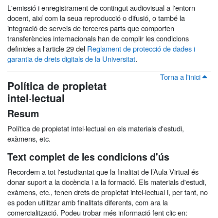
L'emissió i enregistrament de contingut audiovisual a l'entorn
docent, així com la seua reproducció o difusió, o també la
integració de serveis de terceres parts que comporten
transferències internacionals han de complir les condicions
definides a l'article 29 del
Reglament de protecció de dades i
garantia de drets digitals de la Universitat
.
Torna a l'inici
Política de propietat
intel·lectual
Resum
Política de propietat intel·lectual en els materials d'estudi,
exàmens, etc.
Text complet de les condicions d'ús
Recordem a tot l'estudiantat que la finalitat de l’Aula Virtual és
donar suport a la docència i a la formació. Els materials d'estudi,
exàmens, etc., tenen drets de propietat intel·lectual i, per tant, no
es poden utilitzar amb finalitats diferents, com ara la
comercialització. Podeu trobar més informació fent clic en: