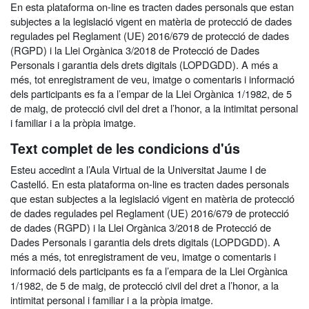
En esta plataforma on-line es tracten dades personals que estan
subjectes a la legislació vigent en matèria de protecció de dades
regulades pel Reglament (UE) 2016/679 de protecció de dades
(RGPD) i la Llei Orgànica 3/2018 de Protecció de Dades
Personals i garantia dels drets digitals (LOPDGDD). A més a
més, tot enregistrament de veu, imatge o comentaris i informació
dels participants es fa a l’empar de la Llei Orgànica 1/1982, de 5
de maig, de protecció civil del dret a l’honor, a la intimitat personal
i familiar i a la pròpia imatge.
Text complet de les condicions d'ús
Esteu accedint a l’Aula Virtual de la Universitat Jaume I de
Castelló. En esta plataforma on-line es tracten dades personals
que estan subjectes a la legislació vigent en matèria de protecció
de dades regulades pel Reglament (UE) 2016/679 de protecció
de dades (RGPD) i la Llei Orgànica 3/2018 de Protecció de
Dades Personals i garantia dels drets digitals (LOPDGDD). A
més a més, tot enregistrament de veu, imatge o comentaris i
informació dels participants es fa a l’empara de la Llei Orgànica
1/1982, de 5 de maig, de protecció civil del dret a l’honor, a la
intimitat personal i familiar i a la pròpia imatge.