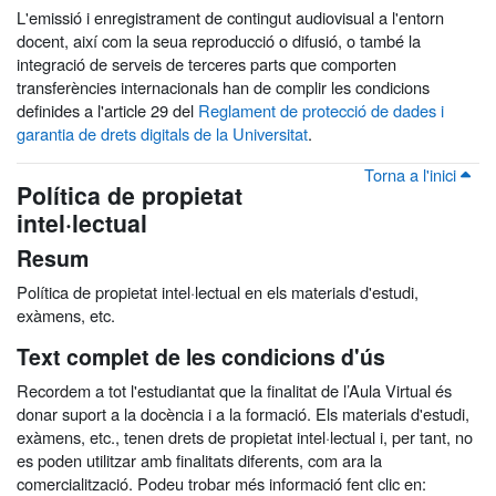
L'emissió i enregistrament de contingut audiovisual a l'entorn
docent, així com la seua reproducció o difusió, o també la
integració de serveis de terceres parts que comporten
transferències internacionals han de complir les condicions
definides a l'article 29 del
Reglament de protecció de dades i
garantia de drets digitals de la Universitat
.
Torna a l'inici
Política de propietat
intel·lectual
Resum
Política de propietat intel·lectual en els materials d'estudi,
exàmens, etc.
Text complet de les condicions d'ús
Recordem a tot l'estudiantat que la finalitat de l’Aula Virtual és
donar suport a la docència i a la formació. Els materials d'estudi,
exàmens, etc., tenen drets de propietat intel·lectual i, per tant, no
es poden utilitzar amb finalitats diferents, com ara la
comercialització. Podeu trobar més informació fent clic en: