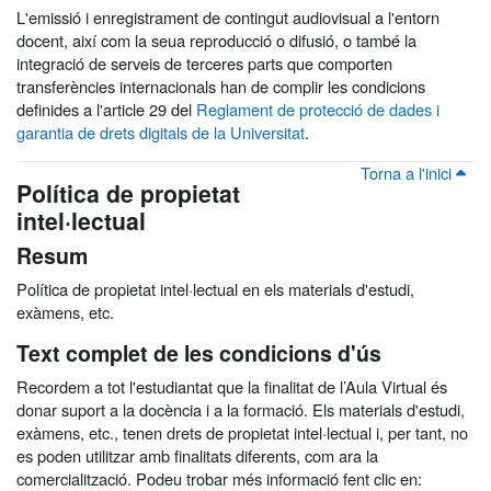
L'emissió i enregistrament de contingut audiovisual a l'entorn
docent, així com la seua reproducció o difusió, o també la
integració de serveis de terceres parts que comporten
transferències internacionals han de complir les condicions
definides a l'article 29 del
Reglament de protecció de dades i
garantia de drets digitals de la Universitat
.
Torna a l'inici
Política de propietat
intel·lectual
Resum
Política de propietat intel·lectual en els materials d'estudi,
exàmens, etc.
Text complet de les condicions d'ús
Recordem a tot l'estudiantat que la finalitat de l’Aula Virtual és
donar suport a la docència i a la formació. Els materials d'estudi,
exàmens, etc., tenen drets de propietat intel·lectual i, per tant, no
es poden utilitzar amb finalitats diferents, com ara la
comercialització. Podeu trobar més informació fent clic en: