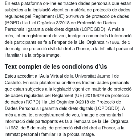
En esta plataforma on-line es tracten dades personals que estan
subjectes a la legislació vigent en matèria de protecció de dades
regulades pel Reglament (UE) 2016/679 de protecció de dades
(RGPD) i la Llei Orgànica 3/2018 de Protecció de Dades
Personals i garantia dels drets digitals (LOPDGDD). A més a
més, tot enregistrament de veu, imatge o comentaris i informació
dels participants es fa a l’empar de la Llei Orgànica 1/1982, de 5
de maig, de protecció civil del dret a l’honor, a la intimitat personal
i familiar i a la pròpia imatge.
Text complet de les condicions d'ús
Esteu accedint a l’Aula Virtual de la Universitat Jaume I de
Castelló. En esta plataforma on-line es tracten dades personals
que estan subjectes a la legislació vigent en matèria de protecció
de dades regulades pel Reglament (UE) 2016/679 de protecció
de dades (RGPD) i la Llei Orgànica 3/2018 de Protecció de
Dades Personals i garantia dels drets digitals (LOPDGDD). A
més a més, tot enregistrament de veu, imatge o comentaris i
informació dels participants es fa a l’empara de la Llei Orgànica
1/1982, de 5 de maig, de protecció civil del dret a l’honor, a la
intimitat personal i familiar i a la pròpia imatge.