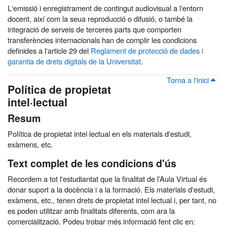
L'emissió i enregistrament de contingut audiovisual a l'entorn
docent, així com la seua reproducció o difusió, o també la
integració de serveis de terceres parts que comporten
transferències internacionals han de complir les condicions
definides a l'article 29 del
Reglament de protecció de dades i
garantia de drets digitals de la Universitat
.
Torna a l'inici
Política de propietat
intel·lectual
Resum
Política de propietat intel·lectual en els materials d'estudi,
exàmens, etc.
Text complet de les condicions d'ús
Recordem a tot l'estudiantat que la finalitat de l’Aula Virtual és
donar suport a la docència i a la formació. Els materials d'estudi,
exàmens, etc., tenen drets de propietat intel·lectual i, per tant, no
es poden utilitzar amb finalitats diferents, com ara la
comercialització. Podeu trobar més informació fent clic en: