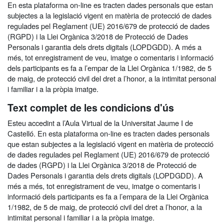
En esta plataforma on-line es tracten dades personals que estan
subjectes a la legislació vigent en matèria de protecció de dades
regulades pel Reglament (UE) 2016/679 de protecció de dades
(RGPD) i la Llei Orgànica 3/2018 de Protecció de Dades
Personals i garantia dels drets digitals (LOPDGDD). A més a
més, tot enregistrament de veu, imatge o comentaris i informació
dels participants es fa a l’empar de la Llei Orgànica 1/1982, de 5
de maig, de protecció civil del dret a l’honor, a la intimitat personal
i familiar i a la pròpia imatge.
Text complet de les condicions d'ús
Esteu accedint a l’Aula Virtual de la Universitat Jaume I de
Castelló. En esta plataforma on-line es tracten dades personals
que estan subjectes a la legislació vigent en matèria de protecció
de dades regulades pel Reglament (UE) 2016/679 de protecció
de dades (RGPD) i la Llei Orgànica 3/2018 de Protecció de
Dades Personals i garantia dels drets digitals (LOPDGDD). A
més a més, tot enregistrament de veu, imatge o comentaris i
informació dels participants es fa a l’empara de la Llei Orgànica
1/1982, de 5 de maig, de protecció civil del dret a l’honor, a la
intimitat personal i familiar i a la pròpia imatge.