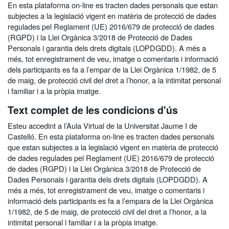
En esta plataforma on-line es tracten dades personals que estan
subjectes a la legislació vigent en matèria de protecció de dades
regulades pel Reglament (UE) 2016/679 de protecció de dades
(RGPD) i la Llei Orgànica 3/2018 de Protecció de Dades
Personals i garantia dels drets digitals (LOPDGDD). A més a
més, tot enregistrament de veu, imatge o comentaris i informació
dels participants es fa a l’empar de la Llei Orgànica 1/1982, de 5
de maig, de protecció civil del dret a l’honor, a la intimitat personal
i familiar i a la pròpia imatge.
Text complet de les condicions d'ús
Esteu accedint a l’Aula Virtual de la Universitat Jaume I de
Castelló. En esta plataforma on-line es tracten dades personals
que estan subjectes a la legislació vigent en matèria de protecció
de dades regulades pel Reglament (UE) 2016/679 de protecció
de dades (RGPD) i la Llei Orgànica 3/2018 de Protecció de
Dades Personals i garantia dels drets digitals (LOPDGDD). A
més a més, tot enregistrament de veu, imatge o comentaris i
informació dels participants es fa a l’empara de la Llei Orgànica
1/1982, de 5 de maig, de protecció civil del dret a l’honor, a la
intimitat personal i familiar i a la pròpia imatge.