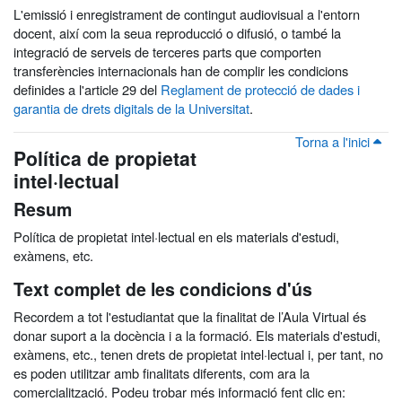
L'emissió i enregistrament de contingut audiovisual a l'entorn
docent, així com la seua reproducció o difusió, o també la
integració de serveis de terceres parts que comporten
transferències internacionals han de complir les condicions
definides a l'article 29 del
Reglament de protecció de dades i
garantia de drets digitals de la Universitat
.
Torna a l'inici
Política de propietat
intel·lectual
Resum
Política de propietat intel·lectual en els materials d'estudi,
exàmens, etc.
Text complet de les condicions d'ús
Recordem a tot l'estudiantat que la finalitat de l’Aula Virtual és
donar suport a la docència i a la formació. Els materials d'estudi,
exàmens, etc., tenen drets de propietat intel·lectual i, per tant, no
es poden utilitzar amb finalitats diferents, com ara la
comercialització. Podeu trobar més informació fent clic en: