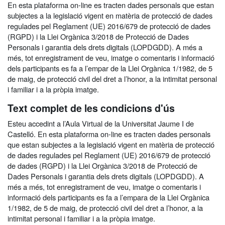
En esta plataforma on-line es tracten dades personals que estan
subjectes a la legislació vigent en matèria de protecció de dades
regulades pel Reglament (UE) 2016/679 de protecció de dades
(RGPD) i la Llei Orgànica 3/2018 de Protecció de Dades
Personals i garantia dels drets digitals (LOPDGDD). A més a
més, tot enregistrament de veu, imatge o comentaris i informació
dels participants es fa a l’empar de la Llei Orgànica 1/1982, de 5
de maig, de protecció civil del dret a l’honor, a la intimitat personal
i familiar i a la pròpia imatge.
Text complet de les condicions d'ús
Esteu accedint a l’Aula Virtual de la Universitat Jaume I de
Castelló. En esta plataforma on-line es tracten dades personals
que estan subjectes a la legislació vigent en matèria de protecció
de dades regulades pel Reglament (UE) 2016/679 de protecció
de dades (RGPD) i la Llei Orgànica 3/2018 de Protecció de
Dades Personals i garantia dels drets digitals (LOPDGDD). A
més a més, tot enregistrament de veu, imatge o comentaris i
informació dels participants es fa a l’empara de la Llei Orgànica
1/1982, de 5 de maig, de protecció civil del dret a l’honor, a la
intimitat personal i familiar i a la pròpia imatge.