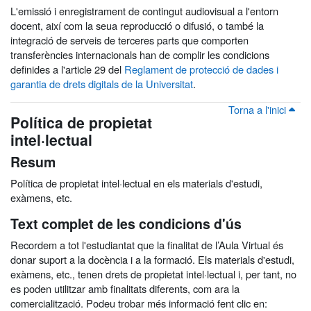
L'emissió i enregistrament de contingut audiovisual a l'entorn
docent, així com la seua reproducció o difusió, o també la
integració de serveis de terceres parts que comporten
transferències internacionals han de complir les condicions
definides a l'article 29 del
Reglament de protecció de dades i
garantia de drets digitals de la Universitat
.
Torna a l'inici
Política de propietat
intel·lectual
Resum
Política de propietat intel·lectual en els materials d'estudi,
exàmens, etc.
Text complet de les condicions d'ús
Recordem a tot l'estudiantat que la finalitat de l’Aula Virtual és
donar suport a la docència i a la formació. Els materials d'estudi,
exàmens, etc., tenen drets de propietat intel·lectual i, per tant, no
es poden utilitzar amb finalitats diferents, com ara la
comercialització. Podeu trobar més informació fent clic en: