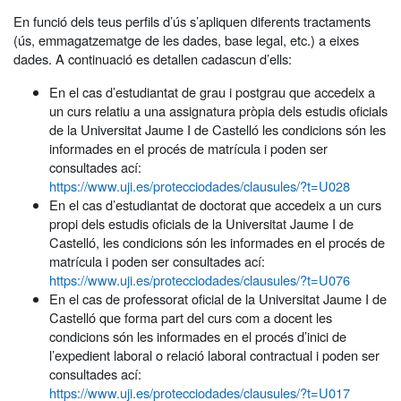
En funció dels teus perfils d’ús s’apliquen diferents tractaments
(ús, emmagatzematge de les dades, base legal, etc.) a eixes
dades. A continuació es detallen cadascun d’ells:
En el cas d’estudiantat de grau i postgrau que accedeix a
un curs relatiu a una assignatura pròpia dels estudis oficials
de la Universitat Jaume I de Castelló les condicions són les
informades en el procés de matrícula i poden ser
consultades ací:
https://www.uji.es/protecciodades/clausules/?t=U028
En el cas d’estudiantat de doctorat que accedeix a un curs
propi dels estudis oficials de la Universitat Jaume I de
Castelló, les condicions són les informades en el procés de
matrícula i poden ser consultades ací:
https://www.uji.es/protecciodades/clausules/?t=U076
En el cas de professorat oficial de la Universitat Jaume I de
Castelló que forma part del curs com a docent les
condicions són les informades en el procés d’inici de
l’expedient laboral o relació laboral contractual i poden ser
consultades ací:
https://www.uji.es/protecciodades/clausules/?t=U017