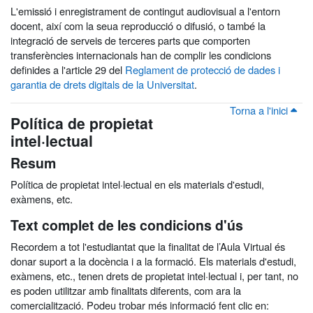
L'emissió i enregistrament de contingut audiovisual a l'entorn
docent, així com la seua reproducció o difusió, o també la
integració de serveis de terceres parts que comporten
transferències internacionals han de complir les condicions
definides a l'article 29 del
Reglament de protecció de dades i
garantia de drets digitals de la Universitat
.
Torna a l'inici
Política de propietat
intel·lectual
Resum
Política de propietat intel·lectual en els materials d'estudi,
exàmens, etc.
Text complet de les condicions d'ús
Recordem a tot l'estudiantat que la finalitat de l’Aula Virtual és
donar suport a la docència i a la formació. Els materials d'estudi,
exàmens, etc., tenen drets de propietat intel·lectual i, per tant, no
es poden utilitzar amb finalitats diferents, com ara la
comercialització. Podeu trobar més informació fent clic en: