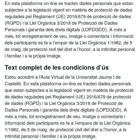
En esta plataforma on-line es tracten dades personals que estan
subjectes a la legislació vigent en matèria de protecció de dades
regulades pel Reglament (UE) 2016/679 de protecció de dades
(RGPD) i la Llei Orgànica 3/2018 de Protecció de Dades
Personals i garantia dels drets digitals (LOPDGDD). A més a
més, tot enregistrament de veu, imatge o comentaris i informació
dels participants es fa a l’empar de la Llei Orgànica 1/1982, de 5
de maig, de protecció civil del dret a l’honor, a la intimitat personal
i familiar i a la pròpia imatge.
Text complet de les condicions d'ús
Esteu accedint a l’Aula Virtual de la Universitat Jaume I de
Castelló. En esta plataforma on-line es tracten dades personals
que estan subjectes a la legislació vigent en matèria de protecció
de dades regulades pel Reglament (UE) 2016/679 de protecció
de dades (RGPD) i la Llei Orgànica 3/2018 de Protecció de
Dades Personals i garantia dels drets digitals (LOPDGDD). A
més a més, tot enregistrament de veu, imatge o comentaris i
informació dels participants es fa a l’empara de la Llei Orgànica
1/1982, de 5 de maig, de protecció civil del dret a l’honor, a la
intimitat personal i familiar i a la pròpia imatge.