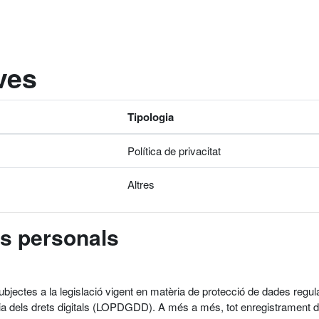
ives
Tipologia
Política de privacitat
Altres
es personals
subjectes a la legislació vigent en matèria de protecció de dades r
ia dels drets digitals (LOPDGDD). A més a més, tot enregistrament de