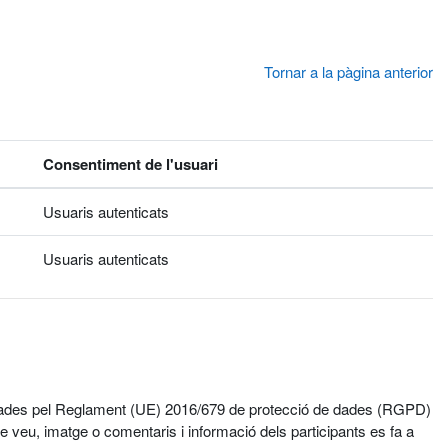
Tornar a la pàgina anterior
Consentiment de l'usuari
Usuaris autenticats
Usuaris autenticats
egulades pel Reglament (UE) 2016/679 de protecció de dades (RGPD)
 veu, imatge o comentaris i informació dels participants es fa a