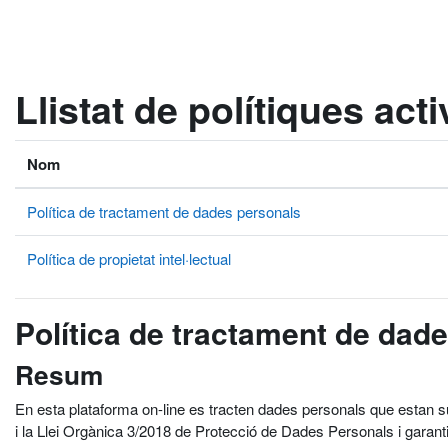
Ves al contingut principal
Llistat de polítiques act
Nom
Política de tractament de dades personals
Política de propietat intel·lectual
Política de tractament de dad
Resum
En esta plataforma on-line es tracten dades personals que estan 
i la Llei Orgànica 3/2018 de Protecció de Dades Personals i garant