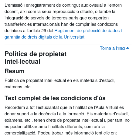
L'emissió i enregistrament de contingut audiovisual a l'entorn
docent, així com la seua reproducció o difusió, o també la
integració de serveis de terceres parts que comporten
transferències internacionals han de complir les condicions
definides a l'article 29 del
Reglament de protecció de dades i
garantia de drets digitals de la Universitat
.
Torna a l'inici
Política de propietat
intel·lectual
Resum
Política de propietat intel·lectual en els materials d'estudi,
exàmens, etc.
Text complet de les condicions d'ús
Recordem a tot l'estudiantat que la finalitat de l’Aula Virtual és
donar suport a la docència i a la formació. Els materials d'estudi,
exàmens, etc., tenen drets de propietat intel·lectual i, per tant, no
es poden utilitzar amb finalitats diferents, com ara la
comercialització. Podeu trobar més informació fent clic en: