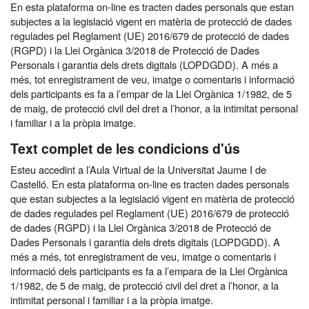
En esta plataforma on-line es tracten dades personals que estan
subjectes a la legislació vigent en matèria de protecció de dades
regulades pel Reglament (UE) 2016/679 de protecció de dades
(RGPD) i la Llei Orgànica 3/2018 de Protecció de Dades
Personals i garantia dels drets digitals (LOPDGDD). A més a
més, tot enregistrament de veu, imatge o comentaris i informació
dels participants es fa a l’empar de la Llei Orgànica 1/1982, de 5
de maig, de protecció civil del dret a l’honor, a la intimitat personal
i familiar i a la pròpia imatge.
Text complet de les condicions d'ús
Esteu accedint a l’Aula Virtual de la Universitat Jaume I de
Castelló. En esta plataforma on-line es tracten dades personals
que estan subjectes a la legislació vigent en matèria de protecció
de dades regulades pel Reglament (UE) 2016/679 de protecció
de dades (RGPD) i la Llei Orgànica 3/2018 de Protecció de
Dades Personals i garantia dels drets digitals (LOPDGDD). A
més a més, tot enregistrament de veu, imatge o comentaris i
informació dels participants es fa a l’empara de la Llei Orgànica
1/1982, de 5 de maig, de protecció civil del dret a l’honor, a la
intimitat personal i familiar i a la pròpia imatge.