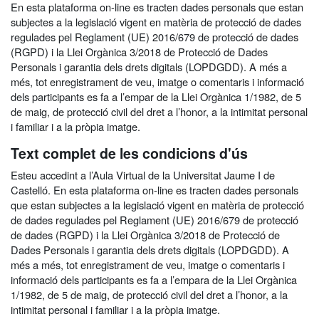
En esta plataforma on-line es tracten dades personals que estan
subjectes a la legislació vigent en matèria de protecció de dades
regulades pel Reglament (UE) 2016/679 de protecció de dades
(RGPD) i la Llei Orgànica 3/2018 de Protecció de Dades
Personals i garantia dels drets digitals (LOPDGDD). A més a
més, tot enregistrament de veu, imatge o comentaris i informació
dels participants es fa a l’empar de la Llei Orgànica 1/1982, de 5
de maig, de protecció civil del dret a l’honor, a la intimitat personal
i familiar i a la pròpia imatge.
Text complet de les condicions d'ús
Esteu accedint a l’Aula Virtual de la Universitat Jaume I de
Castelló. En esta plataforma on-line es tracten dades personals
que estan subjectes a la legislació vigent en matèria de protecció
de dades regulades pel Reglament (UE) 2016/679 de protecció
de dades (RGPD) i la Llei Orgànica 3/2018 de Protecció de
Dades Personals i garantia dels drets digitals (LOPDGDD). A
més a més, tot enregistrament de veu, imatge o comentaris i
informació dels participants es fa a l’empara de la Llei Orgànica
1/1982, de 5 de maig, de protecció civil del dret a l’honor, a la
intimitat personal i familiar i a la pròpia imatge.