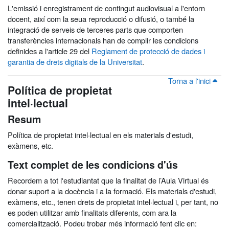
L'emissió i enregistrament de contingut audiovisual a l'entorn
docent, així com la seua reproducció o difusió, o també la
integració de serveis de terceres parts que comporten
transferències internacionals han de complir les condicions
definides a l'article 29 del
Reglament de protecció de dades i
garantia de drets digitals de la Universitat
.
Torna a l'inici
Política de propietat
intel·lectual
Resum
Política de propietat intel·lectual en els materials d'estudi,
exàmens, etc.
Text complet de les condicions d'ús
Recordem a tot l'estudiantat que la finalitat de l’Aula Virtual és
donar suport a la docència i a la formació. Els materials d'estudi,
exàmens, etc., tenen drets de propietat intel·lectual i, per tant, no
es poden utilitzar amb finalitats diferents, com ara la
comercialització. Podeu trobar més informació fent clic en: