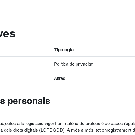
ives
Tipologia
Política de privacitat
Altres
es personals
subjectes a la legislació vigent en matèria de protecció de dades r
ia dels drets digitals (LOPDGDD). A més a més, tot enregistrament de