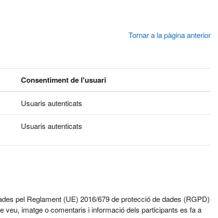
Tornar a la pàgina anterior
Consentiment de l'usuari
Usuaris autenticats
Usuaris autenticats
egulades pel Reglament (UE) 2016/679 de protecció de dades (RGPD)
 veu, imatge o comentaris i informació dels participants es fa a