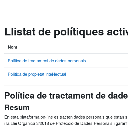
Ves al contingut principal
Llistat de polítiques act
Nom
Política de tractament de dades personals
Política de propietat intel·lectual
Política de tractament de dad
Resum
En esta plataforma on-line es tracten dades personals que estan 
i la Llei Orgànica 3/2018 de Protecció de Dades Personals i garant