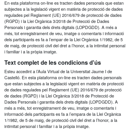
En esta plataforma on-line es tracten dades personals que estan
subjectes a la legislació vigent en matèria de protecció de dades
regulades pel Reglament (UE) 2016/679 de protecció de dades
(RGPD) i la Llei Orgànica 3/2018 de Protecció de Dades
Personals i garantia dels drets digitals (LOPDGDD). A més a
més, tot enregistrament de veu, imatge o comentaris i informació
dels participants es fa a l’empar de la Llei Orgànica 1/1982, de 5
de maig, de protecció civil del dret a l’honor, a la intimitat personal
i familiar i a la pròpia imatge.
Text complet de les condicions d'ús
Esteu accedint a l’Aula Virtual de la Universitat Jaume I de
Castelló. En esta plataforma on-line es tracten dades personals
que estan subjectes a la legislació vigent en matèria de protecció
de dades regulades pel Reglament (UE) 2016/679 de protecció
de dades (RGPD) i la Llei Orgànica 3/2018 de Protecció de
Dades Personals i garantia dels drets digitals (LOPDGDD). A
més a més, tot enregistrament de veu, imatge o comentaris i
informació dels participants es fa a l’empara de la Llei Orgànica
1/1982, de 5 de maig, de protecció civil del dret a l’honor, a la
intimitat personal i familiar i a la pròpia imatge.