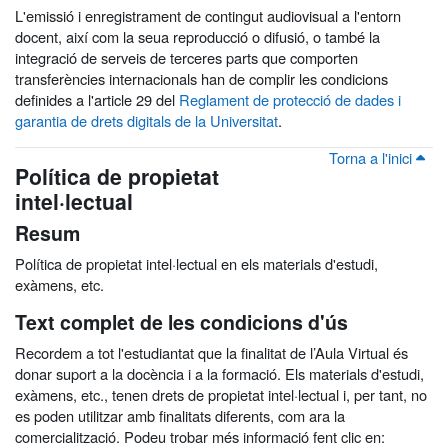
L'emissió i enregistrament de contingut audiovisual a l'entorn
docent, així com la seua reproducció o difusió, o també la
integració de serveis de terceres parts que comporten
transferències internacionals han de complir les condicions
definides a l'article 29 del
Reglament de protecció de dades i
garantia de drets digitals de la Universitat
.
Torna a l'inici
Política de propietat
intel·lectual
Resum
Política de propietat intel·lectual en els materials d'estudi,
exàmens, etc.
Text complet de les condicions d'ús
Recordem a tot l'estudiantat que la finalitat de l’Aula Virtual és
donar suport a la docència i a la formació. Els materials d'estudi,
exàmens, etc., tenen drets de propietat intel·lectual i, per tant, no
es poden utilitzar amb finalitats diferents, com ara la
comercialització. Podeu trobar més informació fent clic en: