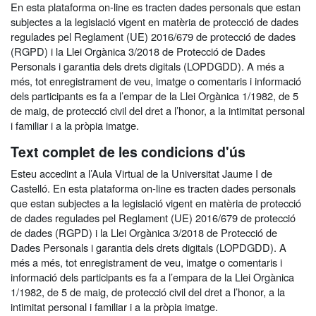
En esta plataforma on-line es tracten dades personals que estan
subjectes a la legislació vigent en matèria de protecció de dades
regulades pel Reglament (UE) 2016/679 de protecció de dades
(RGPD) i la Llei Orgànica 3/2018 de Protecció de Dades
Personals i garantia dels drets digitals (LOPDGDD). A més a
més, tot enregistrament de veu, imatge o comentaris i informació
dels participants es fa a l’empar de la Llei Orgànica 1/1982, de 5
de maig, de protecció civil del dret a l’honor, a la intimitat personal
i familiar i a la pròpia imatge.
Text complet de les condicions d'ús
Esteu accedint a l’Aula Virtual de la Universitat Jaume I de
Castelló. En esta plataforma on-line es tracten dades personals
que estan subjectes a la legislació vigent en matèria de protecció
de dades regulades pel Reglament (UE) 2016/679 de protecció
de dades (RGPD) i la Llei Orgànica 3/2018 de Protecció de
Dades Personals i garantia dels drets digitals (LOPDGDD). A
més a més, tot enregistrament de veu, imatge o comentaris i
informació dels participants es fa a l’empara de la Llei Orgànica
1/1982, de 5 de maig, de protecció civil del dret a l’honor, a la
intimitat personal i familiar i a la pròpia imatge.