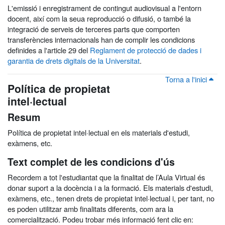
L'emissió i enregistrament de contingut audiovisual a l'entorn
docent, així com la seua reproducció o difusió, o també la
integració de serveis de terceres parts que comporten
transferències internacionals han de complir les condicions
definides a l'article 29 del
Reglament de protecció de dades i
garantia de drets digitals de la Universitat
.
Torna a l'inici
Política de propietat
intel·lectual
Resum
Política de propietat intel·lectual en els materials d'estudi,
exàmens, etc.
Text complet de les condicions d'ús
Recordem a tot l'estudiantat que la finalitat de l’Aula Virtual és
donar suport a la docència i a la formació. Els materials d'estudi,
exàmens, etc., tenen drets de propietat intel·lectual i, per tant, no
es poden utilitzar amb finalitats diferents, com ara la
comercialització. Podeu trobar més informació fent clic en: