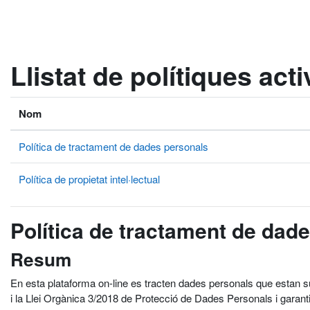
Ves al contingut principal
Llistat de polítiques act
Nom
Política de tractament de dades personals
Política de propietat intel·lectual
Política de tractament de dad
Resum
En esta plataforma on-line es tracten dades personals que estan 
i la Llei Orgànica 3/2018 de Protecció de Dades Personals i garant