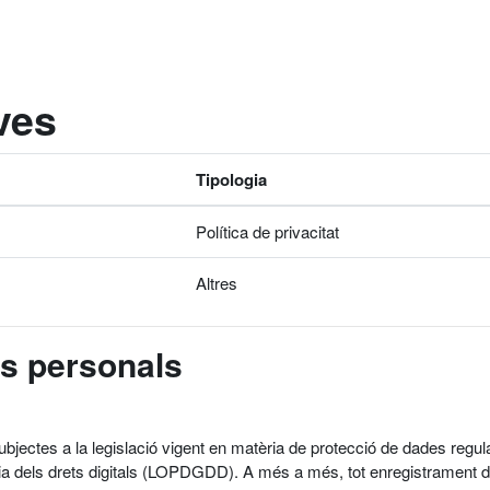
ives
Tipologia
Política de privacitat
Altres
es personals
subjectes a la legislació vigent en matèria de protecció de dades r
ia dels drets digitals (LOPDGDD). A més a més, tot enregistrament de