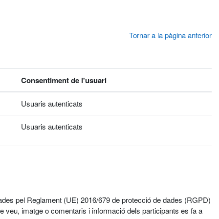
Tornar a la pàgina anterior
Consentiment de l'usuari
Usuaris autenticats
Usuaris autenticats
egulades pel Reglament (UE) 2016/679 de protecció de dades (RGPD)
 veu, imatge o comentaris i informació dels participants es fa a