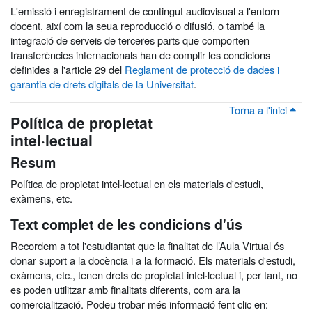
L'emissió i enregistrament de contingut audiovisual a l'entorn
docent, així com la seua reproducció o difusió, o també la
integració de serveis de terceres parts que comporten
transferències internacionals han de complir les condicions
definides a l'article 29 del
Reglament de protecció de dades i
garantia de drets digitals de la Universitat
.
Torna a l'inici
Política de propietat
intel·lectual
Resum
Política de propietat intel·lectual en els materials d'estudi,
exàmens, etc.
Text complet de les condicions d'ús
Recordem a tot l'estudiantat que la finalitat de l’Aula Virtual és
donar suport a la docència i a la formació. Els materials d'estudi,
exàmens, etc., tenen drets de propietat intel·lectual i, per tant, no
es poden utilitzar amb finalitats diferents, com ara la
comercialització. Podeu trobar més informació fent clic en: