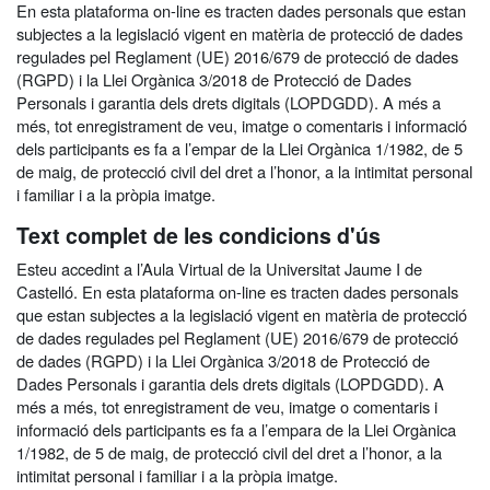
En esta plataforma on-line es tracten dades personals que estan
subjectes a la legislació vigent en matèria de protecció de dades
regulades pel Reglament (UE) 2016/679 de protecció de dades
(RGPD) i la Llei Orgànica 3/2018 de Protecció de Dades
Personals i garantia dels drets digitals (LOPDGDD). A més a
més, tot enregistrament de veu, imatge o comentaris i informació
dels participants es fa a l’empar de la Llei Orgànica 1/1982, de 5
de maig, de protecció civil del dret a l’honor, a la intimitat personal
i familiar i a la pròpia imatge.
Text complet de les condicions d'ús
Esteu accedint a l’Aula Virtual de la Universitat Jaume I de
Castelló. En esta plataforma on-line es tracten dades personals
que estan subjectes a la legislació vigent en matèria de protecció
de dades regulades pel Reglament (UE) 2016/679 de protecció
de dades (RGPD) i la Llei Orgànica 3/2018 de Protecció de
Dades Personals i garantia dels drets digitals (LOPDGDD). A
més a més, tot enregistrament de veu, imatge o comentaris i
informació dels participants es fa a l’empara de la Llei Orgànica
1/1982, de 5 de maig, de protecció civil del dret a l’honor, a la
intimitat personal i familiar i a la pròpia imatge.