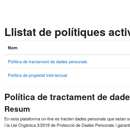
Ves al contingut principal
Llistat de polítiques act
Nom
Política de tractament de dades personals
Política de propietat intel·lectual
Política de tractament de dad
Resum
En esta plataforma on-line es tracten dades personals que estan 
i la Llei Orgànica 3/2018 de Protecció de Dades Personals i garant