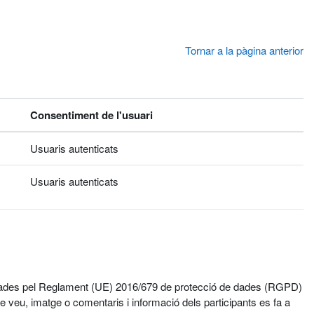
Tornar a la pàgina anterior
Consentiment de l'usuari
Usuaris autenticats
Usuaris autenticats
egulades pel Reglament (UE) 2016/679 de protecció de dades (RGPD)
 veu, imatge o comentaris i informació dels participants es fa a