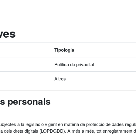
ives
Tipologia
Política de privacitat
Altres
es personals
subjectes a la legislació vigent en matèria de protecció de dades r
ia dels drets digitals (LOPDGDD). A més a més, tot enregistrament de