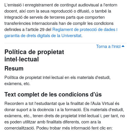
L'emissió i enregistrament de contingut audiovisual a l'entorn
docent, així com la seua reproducció o difusió, o també la
integració de serveis de terceres parts que comporten
transferències internacionals han de complir les condicions
definides a l'article 29 del
Reglament de protecció de dades i
garantia de drets digitals de la Universitat
.
Torna a l'inici
Política de propietat
intel·lectual
Resum
Política de propietat intel·lectual en els materials d'estudi,
exàmens, etc.
Text complet de les condicions d'ús
Recordem a tot l'estudiantat que la finalitat de l’Aula Virtual és
donar suport a la docència i a la formació. Els materials d'estudi,
exàmens, etc., tenen drets de propietat intel·lectual i, per tant, no
es poden utilitzar amb finalitats diferents, com ara la
comercialització. Podeu trobar més informació fent clic en: