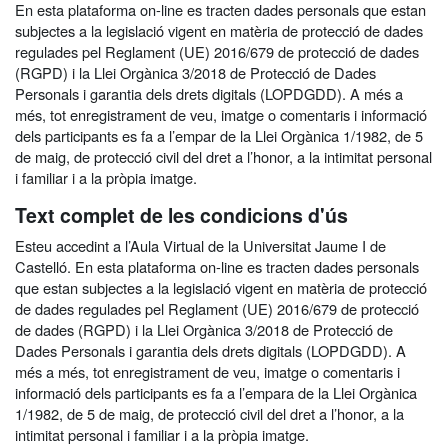
En esta plataforma on-line es tracten dades personals que estan
subjectes a la legislació vigent en matèria de protecció de dades
regulades pel Reglament (UE) 2016/679 de protecció de dades
(RGPD) i la Llei Orgànica 3/2018 de Protecció de Dades
Personals i garantia dels drets digitals (LOPDGDD). A més a
més, tot enregistrament de veu, imatge o comentaris i informació
dels participants es fa a l’empar de la Llei Orgànica 1/1982, de 5
de maig, de protecció civil del dret a l’honor, a la intimitat personal
i familiar i a la pròpia imatge.
Text complet de les condicions d'ús
Esteu accedint a l’Aula Virtual de la Universitat Jaume I de
Castelló. En esta plataforma on-line es tracten dades personals
que estan subjectes a la legislació vigent en matèria de protecció
de dades regulades pel Reglament (UE) 2016/679 de protecció
de dades (RGPD) i la Llei Orgànica 3/2018 de Protecció de
Dades Personals i garantia dels drets digitals (LOPDGDD). A
més a més, tot enregistrament de veu, imatge o comentaris i
informació dels participants es fa a l’empara de la Llei Orgànica
1/1982, de 5 de maig, de protecció civil del dret a l’honor, a la
intimitat personal i familiar i a la pròpia imatge.