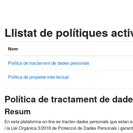
Ves al contingut principal
Llistat de polítiques act
Nom
Política de tractament de dades personals
Política de propietat intel·lectual
Política de tractament de dad
Resum
En esta plataforma on-line es tracten dades personals que estan 
i la Llei Orgànica 3/2018 de Protecció de Dades Personals i garant