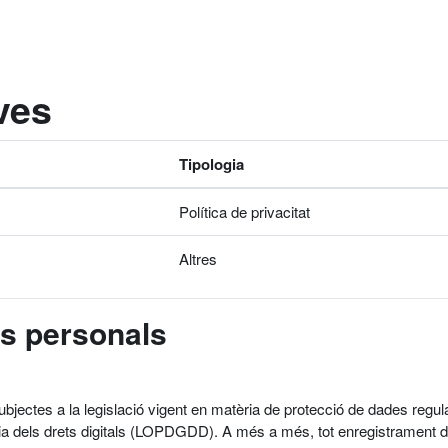
ives
Tipologia
Política de privacitat
Altres
es personals
subjectes a la legislació vigent en matèria de protecció de dades r
ia dels drets digitals (LOPDGDD). A més a més, tot enregistrament de