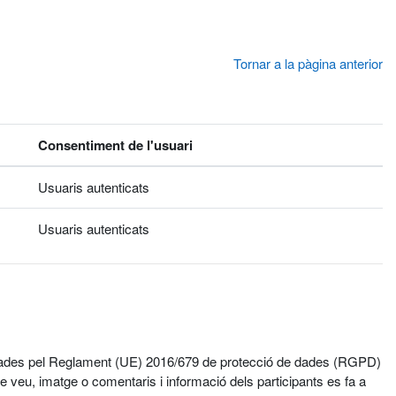
Tornar a la pàgina anterior
Consentiment de l'usuari
Usuaris autenticats
Usuaris autenticats
egulades pel Reglament (UE) 2016/679 de protecció de dades (RGPD)
 veu, imatge o comentaris i informació dels participants es fa a