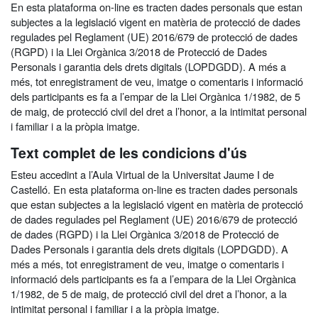
En esta plataforma on-line es tracten dades personals que estan
subjectes a la legislació vigent en matèria de protecció de dades
regulades pel Reglament (UE) 2016/679 de protecció de dades
(RGPD) i la Llei Orgànica 3/2018 de Protecció de Dades
Personals i garantia dels drets digitals (LOPDGDD). A més a
més, tot enregistrament de veu, imatge o comentaris i informació
dels participants es fa a l’empar de la Llei Orgànica 1/1982, de 5
de maig, de protecció civil del dret a l’honor, a la intimitat personal
i familiar i a la pròpia imatge.
Text complet de les condicions d'ús
Esteu accedint a l’Aula Virtual de la Universitat Jaume I de
Castelló. En esta plataforma on-line es tracten dades personals
que estan subjectes a la legislació vigent en matèria de protecció
de dades regulades pel Reglament (UE) 2016/679 de protecció
de dades (RGPD) i la Llei Orgànica 3/2018 de Protecció de
Dades Personals i garantia dels drets digitals (LOPDGDD). A
més a més, tot enregistrament de veu, imatge o comentaris i
informació dels participants es fa a l’empara de la Llei Orgànica
1/1982, de 5 de maig, de protecció civil del dret a l’honor, a la
intimitat personal i familiar i a la pròpia imatge.