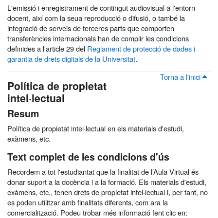
L'emissió i enregistrament de contingut audiovisual a l'entorn
docent, així com la seua reproducció o difusió, o també la
integració de serveis de terceres parts que comporten
transferències internacionals han de complir les condicions
definides a l'article 29 del
Reglament de protecció de dades i
garantia de drets digitals de la Universitat
.
Torna a l'inici
Política de propietat
intel·lectual
Resum
Política de propietat intel·lectual en els materials d'estudi,
exàmens, etc.
Text complet de les condicions d'ús
Recordem a tot l'estudiantat que la finalitat de l’Aula Virtual és
donar suport a la docència i a la formació. Els materials d'estudi,
exàmens, etc., tenen drets de propietat intel·lectual i, per tant, no
es poden utilitzar amb finalitats diferents, com ara la
comercialització. Podeu trobar més informació fent clic en: