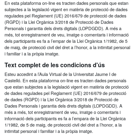
En esta plataforma on-line es tracten dades personals que estan
subjectes a la legislació vigent en matèria de protecció de dades
regulades pel Reglament (UE) 2016/679 de protecció de dades
(RGPD) i la Llei Orgànica 3/2018 de Protecció de Dades
Personals i garantia dels drets digitals (LOPDGDD). A més a
més, tot enregistrament de veu, imatge o comentaris i informació
dels participants es fa a l’empar de la Llei Orgànica 1/1982, de 5
de maig, de protecció civil del dret a l’honor, a la intimitat personal
i familiar i a la pròpia imatge.
Text complet de les condicions d'ús
Esteu accedint a l’Aula Virtual de la Universitat Jaume I de
Castelló. En esta plataforma on-line es tracten dades personals
que estan subjectes a la legislació vigent en matèria de protecció
de dades regulades pel Reglament (UE) 2016/679 de protecció
de dades (RGPD) i la Llei Orgànica 3/2018 de Protecció de
Dades Personals i garantia dels drets digitals (LOPDGDD). A
més a més, tot enregistrament de veu, imatge o comentaris i
informació dels participants es fa a l’empara de la Llei Orgànica
1/1982, de 5 de maig, de protecció civil del dret a l’honor, a la
intimitat personal i familiar i a la pròpia imatge.