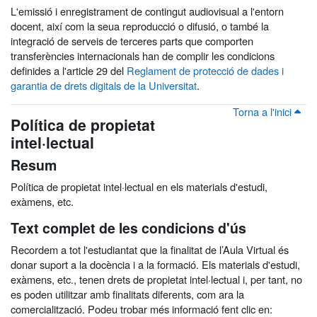
L'emissió i enregistrament de contingut audiovisual a l'entorn
docent, així com la seua reproducció o difusió, o també la
integració de serveis de terceres parts que comporten
transferències internacionals han de complir les condicions
definides a l'article 29 del
Reglament de protecció de dades i
garantia de drets digitals de la Universitat
.
Torna a l'inici
Política de propietat
intel·lectual
Resum
Política de propietat intel·lectual en els materials d'estudi,
exàmens, etc.
Text complet de les condicions d'ús
Recordem a tot l'estudiantat que la finalitat de l’Aula Virtual és
donar suport a la docència i a la formació. Els materials d'estudi,
exàmens, etc., tenen drets de propietat intel·lectual i, per tant, no
es poden utilitzar amb finalitats diferents, com ara la
comercialització. Podeu trobar més informació fent clic en: