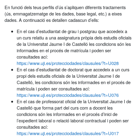
En funció dels teus perfils d’ús s’apliquen diferents tractaments
(ús, emmagatzematge de les dades, base legal, etc.) a eixes
dades. A continuació es detallen cadascun d’ells:
En el cas d’estudiantat de grau i postgrau que accedeix a
un curs relatiu a una assignatura pròpia dels estudis oficials
de la Universitat Jaume I de Castelló les condicions són les
informades en el procés de matrícula i poden ser
consultades ací:
https://www.uji.es/protecciodades/clausules/?t=U028
En el cas d’estudiantat de doctorat que accedeix a un curs
propi dels estudis oficials de la Universitat Jaume I de
Castelló, les condicions són les informades en el procés de
matrícula i poden ser consultades ací:
https://www.uji.es/protecciodades/clausules/?t=U076
En el cas de professorat oficial de la Universitat Jaume I de
Castelló que forma part del curs com a docent les
condicions són les informades en el procés d’inici de
l’expedient laboral o relació laboral contractual i poden ser
consultades ací:
https://www.uji.es/protecciodades/clausules/?t=U017