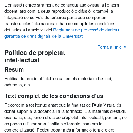
L'emissió i enregistrament de contingut audiovisual a l'entorn
docent, així com la seua reproducció o difusió, o també la
integració de serveis de terceres parts que comporten
transferències internacionals han de complir les condicions
definides a l'article 29 del
Reglament de protecció de dades i
garantia de drets digitals de la Universitat
.
Torna a l'inici
Política de propietat
intel·lectual
Resum
Política de propietat intel·lectual en els materials d'estudi,
exàmens, etc.
Text complet de les condicions d'ús
Recordem a tot l'estudiantat que la finalitat de l’Aula Virtual és
donar suport a la docència i a la formació. Els materials d'estudi,
exàmens, etc., tenen drets de propietat intel·lectual i, per tant, no
es poden utilitzar amb finalitats diferents, com ara la
comercialització. Podeu trobar més informació fent clic en: