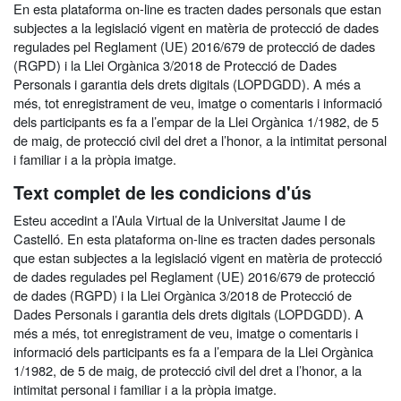
En esta plataforma on-line es tracten dades personals que estan
subjectes a la legislació vigent en matèria de protecció de dades
regulades pel Reglament (UE) 2016/679 de protecció de dades
(RGPD) i la Llei Orgànica 3/2018 de Protecció de Dades
Personals i garantia dels drets digitals (LOPDGDD). A més a
més, tot enregistrament de veu, imatge o comentaris i informació
dels participants es fa a l’empar de la Llei Orgànica 1/1982, de 5
de maig, de protecció civil del dret a l’honor, a la intimitat personal
i familiar i a la pròpia imatge.
Text complet de les condicions d'ús
Esteu accedint a l’Aula Virtual de la Universitat Jaume I de
Castelló. En esta plataforma on-line es tracten dades personals
que estan subjectes a la legislació vigent en matèria de protecció
de dades regulades pel Reglament (UE) 2016/679 de protecció
de dades (RGPD) i la Llei Orgànica 3/2018 de Protecció de
Dades Personals i garantia dels drets digitals (LOPDGDD). A
més a més, tot enregistrament de veu, imatge o comentaris i
informació dels participants es fa a l’empara de la Llei Orgànica
1/1982, de 5 de maig, de protecció civil del dret a l’honor, a la
intimitat personal i familiar i a la pròpia imatge.