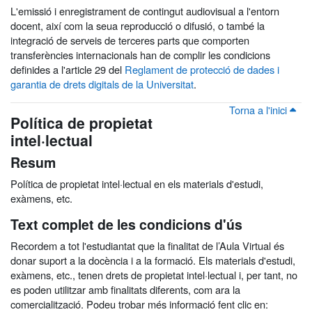
L'emissió i enregistrament de contingut audiovisual a l'entorn
docent, així com la seua reproducció o difusió, o també la
integració de serveis de terceres parts que comporten
transferències internacionals han de complir les condicions
definides a l'article 29 del
Reglament de protecció de dades i
garantia de drets digitals de la Universitat
.
Torna a l'inici
Política de propietat
intel·lectual
Resum
Política de propietat intel·lectual en els materials d'estudi,
exàmens, etc.
Text complet de les condicions d'ús
Recordem a tot l'estudiantat que la finalitat de l’Aula Virtual és
donar suport a la docència i a la formació. Els materials d'estudi,
exàmens, etc., tenen drets de propietat intel·lectual i, per tant, no
es poden utilitzar amb finalitats diferents, com ara la
comercialització. Podeu trobar més informació fent clic en: