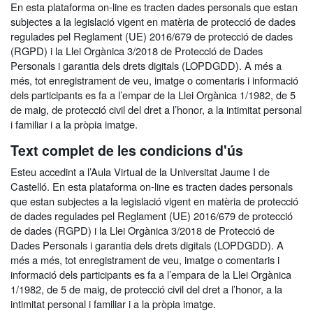
En esta plataforma on-line es tracten dades personals que estan
subjectes a la legislació vigent en matèria de protecció de dades
regulades pel Reglament (UE) 2016/679 de protecció de dades
(RGPD) i la Llei Orgànica 3/2018 de Protecció de Dades
Personals i garantia dels drets digitals (LOPDGDD). A més a
més, tot enregistrament de veu, imatge o comentaris i informació
dels participants es fa a l’empar de la Llei Orgànica 1/1982, de 5
de maig, de protecció civil del dret a l’honor, a la intimitat personal
i familiar i a la pròpia imatge.
Text complet de les condicions d'ús
Esteu accedint a l’Aula Virtual de la Universitat Jaume I de
Castelló. En esta plataforma on-line es tracten dades personals
que estan subjectes a la legislació vigent en matèria de protecció
de dades regulades pel Reglament (UE) 2016/679 de protecció
de dades (RGPD) i la Llei Orgànica 3/2018 de Protecció de
Dades Personals i garantia dels drets digitals (LOPDGDD). A
més a més, tot enregistrament de veu, imatge o comentaris i
informació dels participants es fa a l’empara de la Llei Orgànica
1/1982, de 5 de maig, de protecció civil del dret a l’honor, a la
intimitat personal i familiar i a la pròpia imatge.